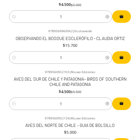
$4.500
$5.000
Cantidad
9789569960062
|
Ilustraverde
OBSERVANDO EL BOSQUE ESCLERÓFILO - CLAUDIA ORTIZ
$15.700
Cantidad
9789560952103
|
Museo Ediciones
-18%
OFF
AVES DEL SUR DE CHILE Y PATAGONIA– BIRDS OF SOUTHERN
CHILE AND PATAGONIA
$4.500
$5.500
Cantidad
9789560952134
|
Museo Ediciones
AVES DEL NORTE DE CHILE – GUIA DE BOLSILLO
$5.000