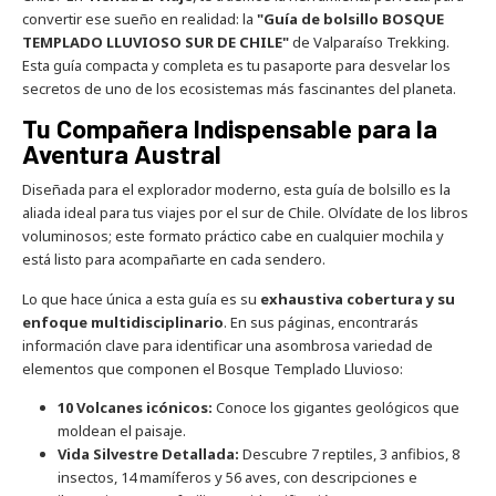
convertir ese sueño en realidad: la
"Guía de bolsillo BOSQUE
TEMPLADO LLUVIOSO SUR DE CHILE"
de Valparaíso Trekking.
Esta guía compacta y completa es tu pasaporte para desvelar los
secretos de uno de los ecosistemas más fascinantes del planeta.
Tu Compañera Indispensable para la
Aventura Austral
Diseñada para el explorador moderno, esta guía de bolsillo es la
aliada ideal para tus viajes por el sur de Chile. Olvídate de los libros
voluminosos; este formato práctico cabe en cualquier mochila y
está listo para acompañarte en cada sendero.
Lo que hace única a esta guía es su
exhaustiva cobertura y su
enfoque multidisciplinario
. En sus páginas, encontrarás
información clave para identificar una asombrosa variedad de
elementos que componen el Bosque Templado Lluvioso:
10 Volcanes icónicos:
Conoce los gigantes geológicos que
moldean el paisaje.
Vida Silvestre Detallada:
Descubre 7 reptiles, 3 anfibios, 8
insectos, 14 mamíferos y 56 aves, con descripciones e