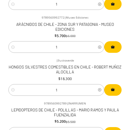
Cantidad
9789560992772
|
Museo Ediciones
-5%
OFF
ARÁCNIDOS DE CHILE - ZONA SUR Y PATAGONIA - MUSEO
EDICIONES
$5.700
$6.000
Cantidad
|
Ilustraverde
HONGOS SILVESTRES COMESTIBLES EN CHILE - ROBERT MUÑOZ
ALOCILLA
$18.300
Cantidad
9789560992789
|
INARRUMEN
-5%
OFF
LEPIDOPTEROS DE CHILE - POLILLAS - MARIO RAMOS Y PAULA
FUENZALIDA
$5.200
$5.500