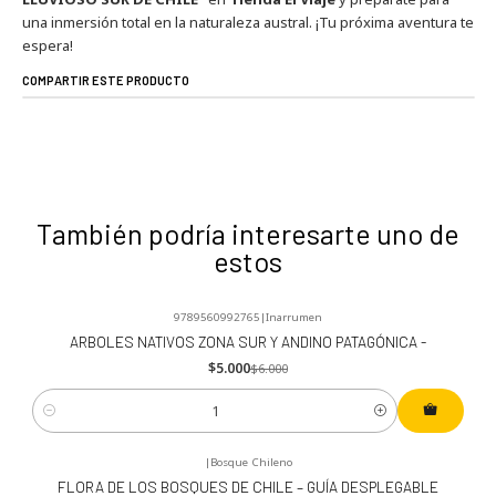
una inmersión total en la naturaleza austral. ¡Tu próxima aventura te
espera!
COMPARTIR ESTE PRODUCTO
También podría interesarte uno de
estos
9789560992765
|
Inarrumen
-17%
OFF
ARBOLES NATIVOS ZONA SUR Y ANDINO PATAGÓNICA -
$5.000
$6.000
Cantidad
|
Bosque Chileno
-10%
OFF
FLORA DE LOS BOSQUES DE CHILE – GUÍA DESPLEGABLE