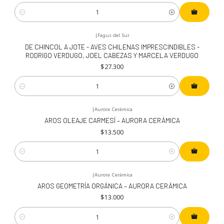
Cantidad
|
Fagus del Sur
DE CHINCOL A JOTE - AVES CHILENAS IMPRESCINDIBLES -
RODRIGO VERDUGO, JOEL CABEZAS Y MARCELA VERDUGO
$27.300
Cantidad
|
Aurora Cerámica
AROS OLEAJE CARMESÍ – AURORA CERÁMICA
$13.500
Cantidad
|
Aurora Cerámica
AROS GEOMETRÍA ORGÁNICA – AURORA CERÁMICA
$13.000
Cantidad