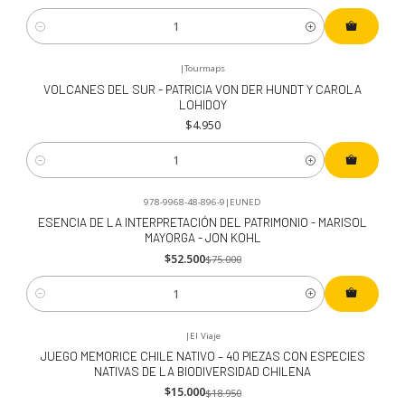
Cantidad
|
Tourmaps
VOLCANES DEL SUR - PATRICIA VON DER HUNDT Y CAROLA
LOHIDOY
$4.950
Cantidad
978-9968-48-896-9
|
EUNED
-30%
OFF
ESENCIA DE LA INTERPRETACIÓN DEL PATRIMONIO - MARISOL
MAYORGA - JON KOHL
$52.500
$75.000
Cantidad
|
El Viaje
-21%
OFF
JUEGO MEMORICE CHILE NATIVO – 40 PIEZAS CON ESPECIES
NATIVAS DE LA BIODIVERSIDAD CHILENA
$15.000
$18.950