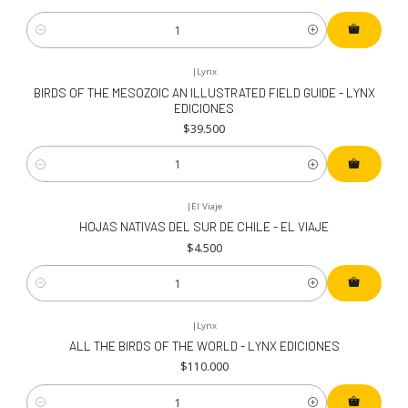
Cantidad
|
Lynx
Nuevo
BIRDS OF THE MESOZOIC AN ILLUSTRATED FIELD GUIDE - LYNX
EDICIONES
$39.500
Cantidad
|
El Viaje
HOJAS NATIVAS DEL SUR DE CHILE - EL VIAJE
$4.500
Cantidad
|
Lynx
ALL THE BIRDS OF THE WORLD - LYNX EDICIONES
$110.000