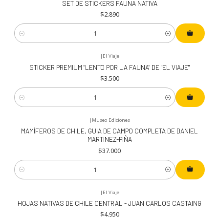
SET DE STICKERS FAUNA NATIVA
$2.890
Cantidad
|
El Viaje
STICKER PREMIUM "LENTO POR LA FAUNA" DE "EL VIAJE"
$3.500
Cantidad
|
Museo Ediciones
MAMÍFEROS DE CHILE, GUIA DE CAMPO COMPLETA DE DANIEL
MARTINEZ-PIÑA
$37.000
Cantidad
|
El Viaje
HOJAS NATIVAS DE CHILE CENTRAL - JUAN CARLOS CASTAING
$4.950