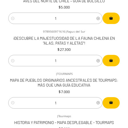
AVES DEL NORTE DE CHILE – GUIA DE BOLSILLO
$5.000
Cantidad
9789560971616
|
Fagus del Sur
¡DESCUBRE LA MAJESTUOSIDAD DE LA FAUNA CHILENA EN
"ALAS, PATAS Y ALETAS"!
$27.300
Cantidad
|
TOURMAPS
MAPA DE PUEBLOS ORIGINARIOS ANCESTRALES DE TOURMAPS:
MÁS QUE UNA GUÍA EDUCATIVA
$7.000
Cantidad
|
Tourmaps
HISTORIA Y PATRIMONIO - MAPA DESPLEGABLE - TOURMAPS