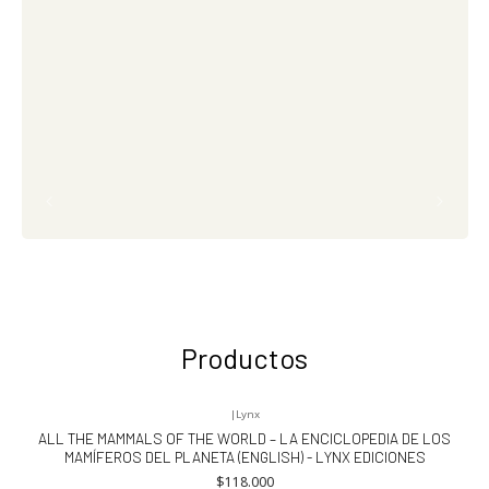
Productos
|
Lynx
Nuevo
ALL THE MAMMALS OF THE WORLD – LA ENCICLOPEDIA DE LOS
MAMÍFEROS DEL PLANETA (ENGLISH) - LYNX EDICIONES
$118.000