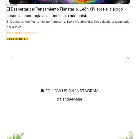
6/21/2025
El Despertar del Pensamiento Planetario: León XIV abre el diálogo
desde la tecnología a la conciencia humanista
El Despertar del Pensamiento Planetario: León XIV abre el diálogo desde la tecnología
hacia la co...
El Viaje por el Cosmos
Read article
FOLLOW US ON INSTAGRAM
@tiendaelviaje