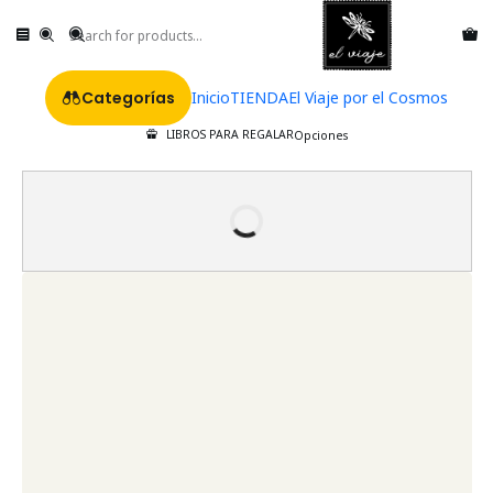
Categorías
Inicio
TIENDA
El Viaje por el Cosmos
LIBROS PARA REGALAR
Opciones