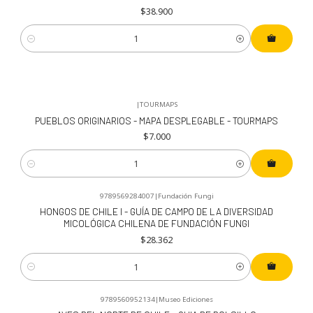
$38.900
Cantidad
|
TOURMAPS
PUEBLOS ORIGINARIOS - MAPA DESPLEGABLE - TOURMAPS
$7.000
Cantidad
9789569284007
|
Fundación Fungi
HONGOS DE CHILE I - GUÍA DE CAMPO DE LA DIVERSIDAD
MICOLÓGICA CHILENA DE FUNDACIÓN FUNGI
$28.362
Cantidad
9789560952134
|
Museo Ediciones