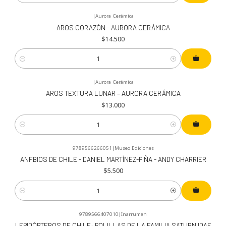
|
Aurora Cerámica
AROS CORAZÓN - AURORA CERÁMICA
$14.500
Cantidad
|
Aurora Cerámica
AROS TEXTURA LUNAR – AURORA CERÁMICA
$13.000
Cantidad
9789566266051
|
Museo Ediciones
ANFBIOS DE CHILE - DANIEL MARTÍNEZ-PIÑA - ANDY CHARRIER
$5.500
Cantidad
9789566407010
|
Inarrumen
LEPIDÓPTEROS DE CHILE: POLILLAS DE LA FAMILIA SATURNIIDAE