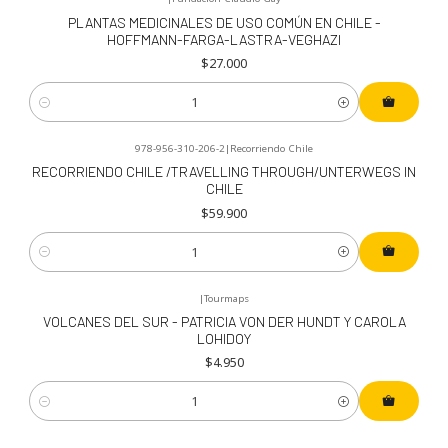
PLANTAS MEDICINALES DE USO COMÚN EN CHILE -
HOFFMANN-FARGA-LASTRA-VEGHAZI
$27.000
Cantidad
978-956-310-206-2
|
Recorriendo Chile
RECORRIENDO CHILE /TRAVELLING THROUGH/UNTERWEGS IN
CHILE
$59.900
Cantidad
|
Tourmaps
VOLCANES DEL SUR - PATRICIA VON DER HUNDT Y CAROLA
LOHIDOY
$4.950
Cantidad