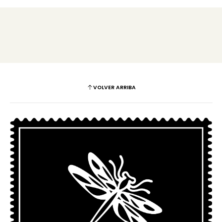
VOLVER ARRIBA