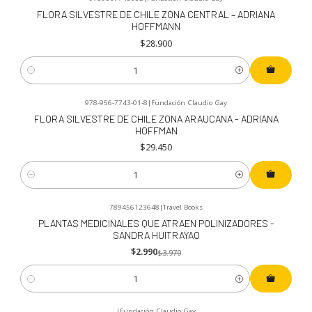
FLORA SILVESTRE DE CHILE ZONA CENTRAL – ADRIANA
HOFFMANN
$28.900
Cantidad
978-956-7743-01-8
|
Fundación Claudio Gay
FLORA SILVESTRE DE CHILE ZONA ARAUCANA - ADRIANA
HOFFMAN
$29.450
Cantidad
789456123648
|
Travel Books
-25%
OFF
PLANTAS MEDICINALES QUE ATRAEN POLINIZADORES -
SANDRA HUITRAYAO
$2.990
$3.970
Cantidad
|
Fundación Claudio Gay