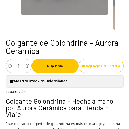
|
Colgante de Golondrina – Aurora
Cerámica
Buy now
Agregar al Carro
Cantidad
Mostrar stock de ubicaciones
DESCRIPCIÓN
Colgante Golondrina – Hecho a mano
por Aurora Cerámica para Tienda El
Viaje
Este delicado colgante de golondrina es más que una joya: es una