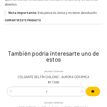
abiertos.
Nota importante:
Esta pieza es única y no tiene devolución.
COMPARTIR ESTE PRODUCTO
También podría interesarte uno de
estos
|
Aurora Cerámica
COLGANTE DELFÍN CHILENO – AURORA CERÁMICA
$17.500
Cantidad
|
Aurora Cerámica