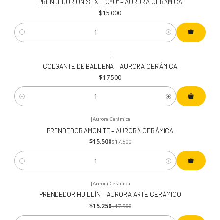
PRENDEDOR UNISEX "LOYO" – AURORA CERÁMICA
$15.000
Cantidad
|
COLGANTE DE BALLENA – AURORA CERÁMICA
$17.500
Cantidad
|
Aurora Cerámica
-11%
OFF
PRENDEDOR AMONITE – AURORA CERÁMICA
$15.500
$17.500
Cantidad
|
Aurora Cerámica
-13%
OFF
PRENDEDOR HUILLÍN – AURORA ARTE CERÁMICO
$15.250
$17.500