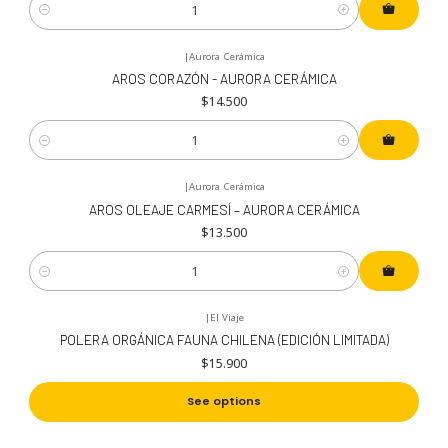
Cantidad
|
Aurora Cerámica
AROS CORAZÓN - AURORA CERÁMICA
$14.500
Cantidad
|
Aurora Cerámica
AROS OLEAJE CARMESÍ – AURORA CERÁMICA
$13.500
Cantidad
|
El Viaje
POLERA ORGÁNICA FAUNA CHILENA (EDICIÓN LIMITADA)
$15.900
See options