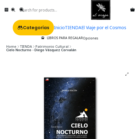
Categorías
Inicio
TIENDA
El Viaje por el Cosmos
LIBROS PARA REGALAR
Opciones
Home
TIENDA
Patrimonio Cultural
Cielo Nocturno - Diego Vásquez Corvalán