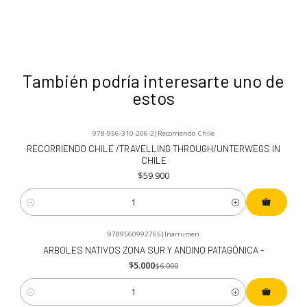
También podría interesarte uno de
estos
978-956-310-206-2
|
Recorriendo Chile
RECORRIENDO CHILE /TRAVELLING THROUGH/UNTERWEGS IN
CHILE
$59.900
Cantidad
9789560992765
|
Inarrumen
-17%
OFF
ARBOLES NATIVOS ZONA SUR Y ANDINO PATAGÓNICA -
$5.000
$6.000
Cantidad