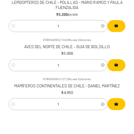
LEPIDOPTEROS DE CHILE - POLILLAS - MARIO RAMOS Y PAULA
FUENZALIDA
$5.200
$5.500
Cantidad
9789560952134
|
Museo Ediciones
AVES DEL NORTE DE CHILE – GUIA DE BOLSILLO
$5.000
Cantidad
9789560952127
|
Museo Ediciones
MAMÍFEROS CONTINENTALES DE CHILE - DANIEL MARTÍNEZ
$4.950
Cantidad