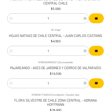
CENTRAL CHILE
$5.000
Cantidad
|
El Viaje
HOJAS NATIVAS DE CHILE CENTRAL - JUAN CARLOS CASTAING
$4.950
Cantidad
9789569960031
|
Ilustraverde
PAJAREANDO - AVES DE JARDINES Y CERROS DE VALPARAÍSO
$16.500
Cantidad
9789567743032
|
Fundación Claudio Gay
FLORA SILVESTRE DE CHILE ZONA CENTRAL – ADRIANA
HOFFMANN
$28.900