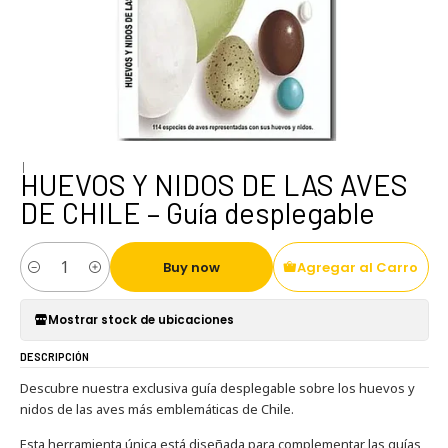
|
HUEVOS Y NIDOS DE LAS AVES
DE CHILE – Guía desplegable
Buy now
Agregar al Carro
Cantidad
Mostrar stock de ubicaciones
DESCRIPCIÓN
Descubre nuestra exclusiva guía desplegable sobre los huevos y
nidos de las aves más emblemáticas de Chile.
Esta herramienta única está diseñada para complementar las guías