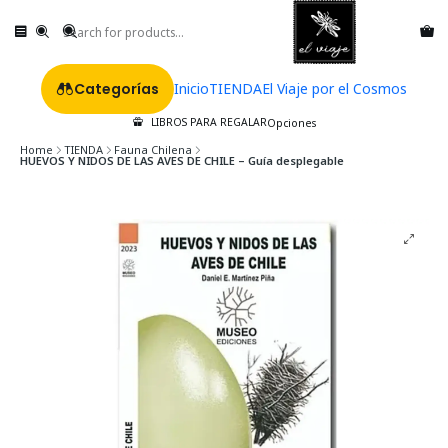
Categorías
Inicio
TIENDA
El Viaje por el Cosmos
LIBROS PARA REGALAR
Opciones
Home
TIENDA
Fauna Chilena
HUEVOS Y NIDOS DE LAS AVES DE CHILE – Guía desplegable