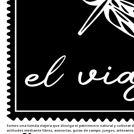
Somos una tienda viajera que divulga el patrimonio natural y cultural 
actitudes mediante libros, asesorías, guías de campo, juegos, artesanía 