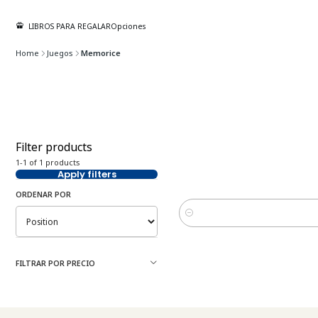
LIBROS PARA REGALAR
Opciones
Home
Juegos
Memorice
Filter products
-21%
OFF
1-1 of 1 products
Apply filters
ORDENAR POR
Cantidad
FILTRAR POR PRECIO