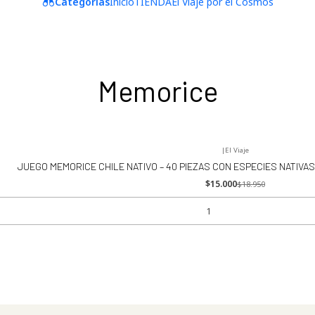
Categorías
Inicio
TIENDA
El Viaje por el Cosmos
Memorice
|
El Viaje
JUEGO MEMORICE CHILE NATIVO – 40 PIEZAS CON ESPECIES NATIVAS
$15.000
$18.950