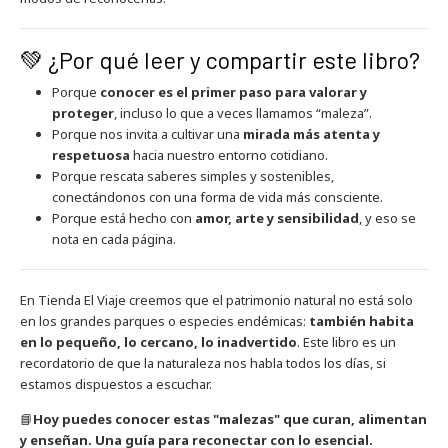
💚 ¿Por qué leer y compartir este libro?
Porque
conocer es el primer paso para valorar y
proteger
, incluso lo que a veces llamamos “maleza”.
Porque nos invita a cultivar una
mirada más atenta y
respetuosa
hacia nuestro entorno cotidiano.
Porque rescata saberes simples y sostenibles,
conectándonos con una forma de vida más consciente.
Porque está hecho con
amor, arte y sensibilidad
, y eso se
nota en cada página.
En Tienda El Viaje creemos que el patrimonio natural no está solo
en los grandes parques o especies endémicas:
también habita
en lo pequeño, lo cercano, lo inadvertido
. Este libro es un
recordatorio de que la naturaleza nos habla todos los días, si
estamos dispuestos a escuchar.
📘
Hoy puedes conocer estas "malezas" que curan, alimentan
y enseñan. Una guía para reconectar con lo esencial.