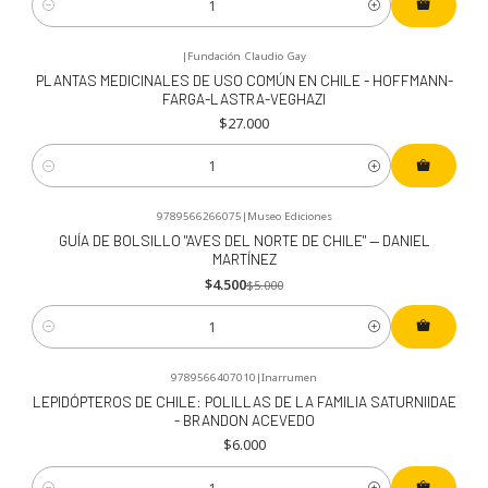
Cantidad
|
Fundación Claudio Gay
PLANTAS MEDICINALES DE USO COMÚN EN CHILE - HOFFMANN-
FARGA-LASTRA-VEGHAZI
$27.000
Cantidad
9789566266075
|
Museo Ediciones
-10%
OFF
GUÍA DE BOLSILLO "AVES DEL NORTE DE CHILE" — DANIEL
MARTÍNEZ
$4.500
$5.000
Cantidad
9789566407010
|
Inarrumen
LEPIDÓPTEROS DE CHILE: POLILLAS DE LA FAMILIA SATURNIIDAE
- BRANDON ACEVEDO
$6.000