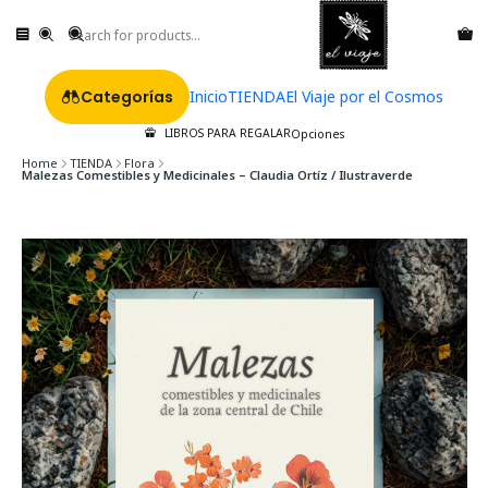
Categorías
Inicio
TIENDA
El Viaje por el Cosmos
LIBROS PARA REGALAR
Opciones
Home
TIENDA
Flora
Malezas Comestibles y Medicinales – Claudia Ortíz / Ilustraverde