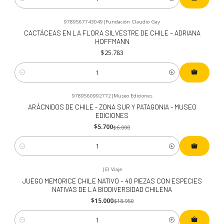
Cantidad
9789567743049
|
Fundación Claudio Gay
CACTÁCEAS EN LA FLORA SILVESTRE DE CHILE – ADRIANA
HOFFMANN
$25.783
Cantidad
9789560992772
|
Museo Ediciones
-5%
OFF
ARÁCNIDOS DE CHILE - ZONA SUR Y PATAGONIA - MUSEO
EDICIONES
$5.700
$6.000
Cantidad
|
El Viaje
-21%
OFF
JUEGO MEMORICE CHILE NATIVO – 40 PIEZAS CON ESPECIES
NATIVAS DE LA BIODIVERSIDAD CHILENA
$15.000
$18.950