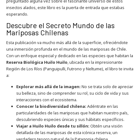
preguntado alguna vez sobre el fascinante universo de estos
insectos alados, este libro es la puerta de entrada que estabas
esperando.
Descubre el Secreto Mundo de las
Mariposas Chilenas
Esta publicación va mucho más allá de la superficie, ofreciéndote
una inmersión profunda en el mundo de las mariposas de Chile.
Con un enfoque especial y dedicado en las especies que habitan la
Reserva Biológica Huilo Huilo
, ubicada en la impresionante
Región de Los Ríos (Panguipulli, Futrono y Neltume), el libro te invita
a:
Explorar más allá de la imagen:
No se trata solo de apreciar
su belleza, sino de comprender su rol, su ciclo de vida y sus
interacciones con el ecosistema.
Conocer la biodiversidad chilena:
Adéntrate en las
particularidades de las mariposas que habitan nuestro país,
descubriendo especies únicas y sus hábitats específicos.
Viajar a Huilo Huilo desde tu sillón:
Obtén una visión
detallada de las mariposas de esta icónica reserva, un
verdadero tesoro natural de la Patagonia chilena.