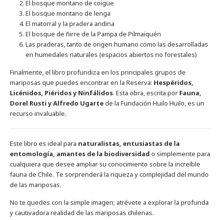
El bosque montano de coigüe
El bosque montano de lenga
El matorral y la pradera andina
El bosque de ñirre de la Pampa de Pilmaiquén
Las praderas, tanto de origen humano como las desarrolladas
en humedales naturales (espacios abiertos no forestales)
Finalmente, el libro profundiza en los principales grupos de
mariposas que puedes encontrar en la Reserva:
Hespéridos,
Licénidos, Piéridos y Ninfálidos
. Esta obra, escrita por
Fauna,
Dorel Rusti y Alfredo Ugarte
de la Fundación Huilo Huilo, es un
recurso invaluable.
Este libro es ideal para
naturalistas, entusiastas de la
entomología, amantes de la biodiversidad
o simplemente para
cualquiera que desee ampliar su conocimiento sobre la increíble
fauna de Chile. Te sorprenderá la riqueza y complejidad del mundo
de las mariposas.
No te quedes con la simple imagen; atrévete a explorar la profunda
y cautivadora realidad de las mariposas chilenas.