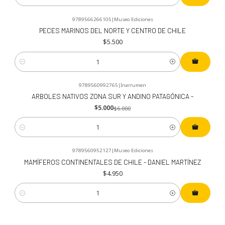
Cantidad
9789566266105
|
Museo Ediciones
PECES MARINOS DEL NORTE Y CENTRO DE CHILE
$5.500
Cantidad
9789560992765
|
Inarrumen
-17%
OFF
ARBOLES NATIVOS ZONA SUR Y ANDINO PATAGÓNICA -
$5.000
$6.000
Cantidad
9789560952127
|
Museo Ediciones
MAMÍFEROS CONTINENTALES DE CHILE - DANIEL MARTÍNEZ
$4.950
Cantidad