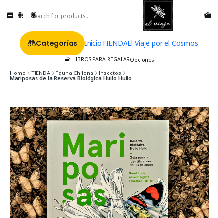
Categorías
Inicio
TIENDA
El Viaje por el Cosmos
LIBROS PARA REGALAR
Opciones
Home
TIENDA
Fauna Chilena
Insectos
Mariposas de la Reserva Biológica Huilo Huilo