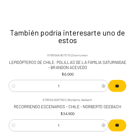
También podría interesarte uno de
estos
9789566407010
|
Inarrumen
LEPIDÓPTEROS DE CHILE: POLILLAS DE LA FAMILIA SATURNIIDAE
- BRANDON ACEVEDO
$6.000
Cantidad
9789563687965
|
Norberto Seebach
RECORRIENDO ESCENARIOS - CHILE - NORBERTO SEEBACH
$34.900
Cantidad