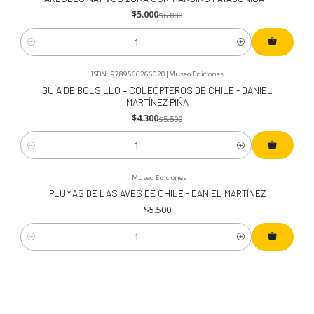
$5.000
$6.000
Cantidad
ISBN: 9789566266020
|
Museo Ediciones
-22%
OFF
GUÍA DE BOLSILLO – COLEÓPTEROS DE CHILE - DANIEL
MARTÍNEZ PIÑA
$4.300
$5.500
Cantidad
|
Museo Ediciones
PLUMAS DE LAS AVES DE CHILE - DANIEL MARTÍNEZ
$5.500
Cantidad