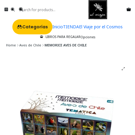
Categorías
Inicio
TIENDA
El Viaje por el Cosmos
LIBROS PARA REGALAR
Opciones
Home
Aves de Chile
MEMORICE AVES DE CHILE