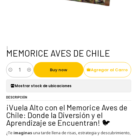
|
MEMORICE AVES DE CHILE
Buy now
Agregar al Carro
Cantidad
Mostrar stock de ubicaciones
DESCRIPCIÓN
¡Vuela Alto con el Memorice Aves de
Chile: Donde la Diversión y el
Aprendizaje se Encuentran! 🐦
¿Te
imaginas
una tarde llena de risas, estrategia y descubrimiento,