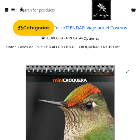
Categorías
Inicio
TIENDA
El Viaje por el Cosmos
LIBROS PARA REGALAR
Opciones
Home
Aves de Chile
PICAFLOR CHICO – CROQUERAS 14 X 10 CMS