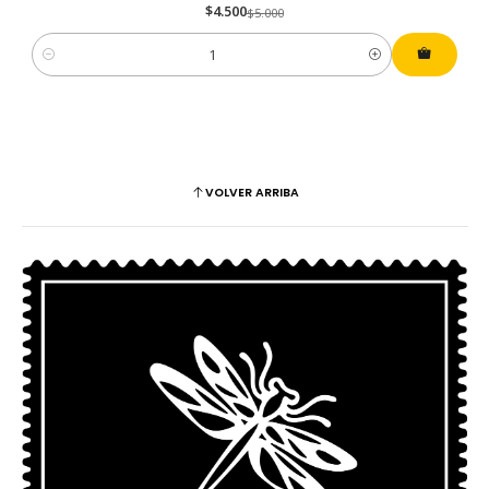
$4.500
$5.000
Cantidad
VOLVER ARRIBA