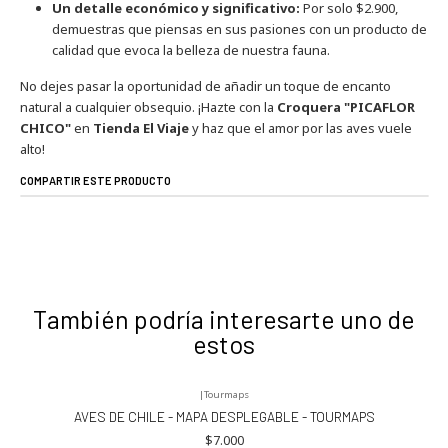
Un detalle económico y significativo:
Por solo $2.900,
demuestras que piensas en sus pasiones con un producto de
calidad que evoca la belleza de nuestra fauna.
No dejes pasar la oportunidad de añadir un toque de encanto
natural a cualquier obsequio. ¡Hazte con la
Croquera "PICAFLOR
CHICO"
en
Tienda El Viaje
y haz que el amor por las aves vuele
alto!
COMPARTIR ESTE PRODUCTO
También podría interesarte uno de
estos
|
Tourmaps
AVES DE CHILE - MAPA DESPLEGABLE - TOURMAPS
$7.000