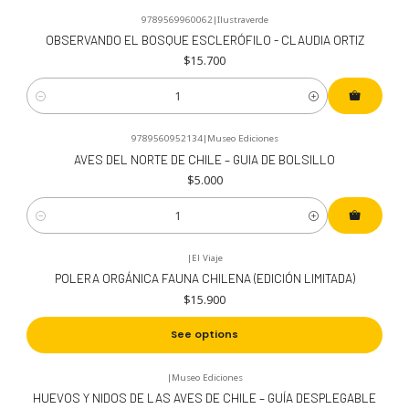
9789569960062
|
Ilustraverde
OBSERVANDO EL BOSQUE ESCLERÓFILO - CLAUDIA ORTIZ
$15.700
Cantidad
9789560952134
|
Museo Ediciones
AVES DEL NORTE DE CHILE – GUIA DE BOLSILLO
$5.000
Cantidad
|
El Viaje
POLERA ORGÁNICA FAUNA CHILENA (EDICIÓN LIMITADA)
$15.900
See options
|
Museo Ediciones
-10%
OFF
HUEVOS Y NIDOS DE LAS AVES DE CHILE – GUÍA DESPLEGABLE