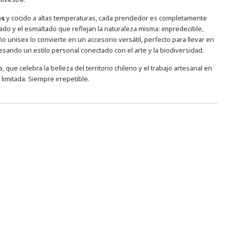
es
y cocido a altas temperaturas, cada prendedor es completamente
ado y el esmaltado que reflejan la naturaleza misma: impredecible,
o unisex lo convierte en un accesorio versátil, perfecto para llevar en
sando un estilo personal conectado con el arte y la biodiversidad.
 que celebra la belleza del territorio chileno y el trabajo artesanal en
limitada. Siempre irrepetible.