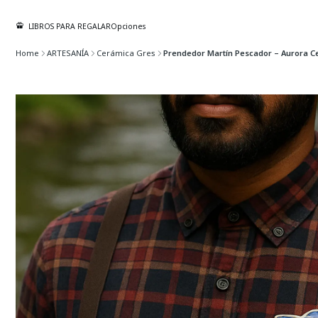
LIBROS PARA REGALAR
Opciones
Home
ARTESANÍA
Cerámica Gres
Prendedor Martín Pescador – Aurora C