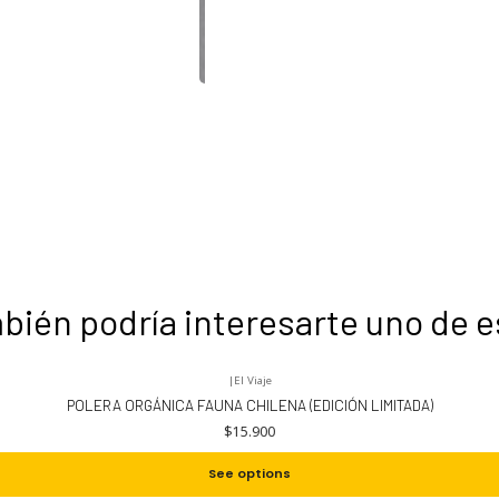
bién podría interesarte uno de e
|
El Viaje
POLERA ORGÁNICA FAUNA CHILENA (EDICIÓN LIMITADA)
$15.900
See options