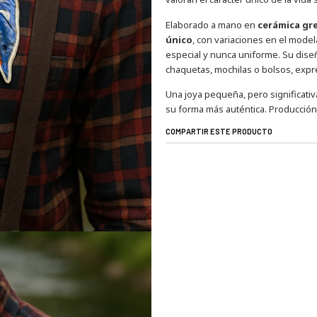
Elaborado a mano en
cerámica gr
único
, con variaciones en el model
especial y nunca uniforme. Su diseñ
chaquetas, mochilas o bolsos, expre
Una joya pequeña, pero significativa,
su forma más auténtica. Producción 
COMPARTIR ESTE PRODUCTO