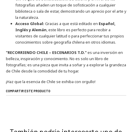
fotografías añaden un toque de sofisticación a cualquier
biblioteca o sala de estar, demostrando un aprecio por el arte y
la naturaleza.
Acceso Global:
Gracias a que está editado en
Español,
Inglés y Alemán
, este libro es perfecto para recibir a
visitantes de cualquier latitud o para perfeccionar tus propios
conocimientos sobre geografía chilena en otros idiomas.
"RECORRIENDO CHILE – ESCENARIOS T.D."
es una inversión en
belleza, inspiración y conocimiento. No es solo un libro de
fotografías; es una pieza que invita a soñar y a explorar la grandeza
de Chile desde la comodidad de tu hogar.
¡Haz que la esencia de Chile se exhiba con orgullo!
COMPARTIR ESTE PRODUCTO
También podría interesarte uno de