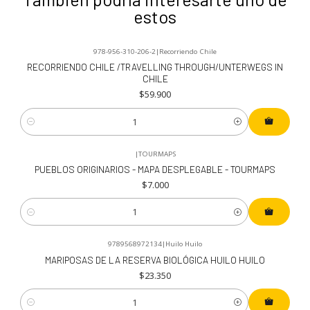
estos
978-956-310-206-2
|
Recorriendo Chile
RECORRIENDO CHILE /TRAVELLING THROUGH/UNTERWEGS IN
CHILE
$59.900
Cantidad
|
TOURMAPS
PUEBLOS ORIGINARIOS - MAPA DESPLEGABLE - TOURMAPS
$7.000
Cantidad
9789568972134
|
Huilo Huilo
MARIPOSAS DE LA RESERVA BIOLÓGICA HUILO HUILO
$23.350
Cantidad