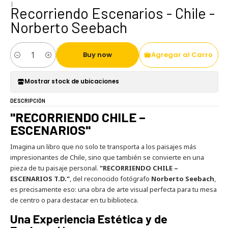
|
Recorriendo Escenarios - Chile -
Norberto Seebach
Buy now
Agregar al Carro
Cantidad
Mostrar stock de ubicaciones
DESCRIPCIÓN
"RECORRIENDO CHILE –
ESCENARIOS"
Imagina un libro que no solo te transporta a los paisajes más
impresionantes de Chile, sino que también se convierte en una
pieza de tu paisaje personal.
"RECORRIENDO CHILE –
ESCENARIOS T.D."
, del reconocido fotógrafo
Norberto Seebach
,
es precisamente eso: una obra de arte visual perfecta para tu mesa
de centro o para destacar en tu biblioteca.
Una Experiencia Estética y de