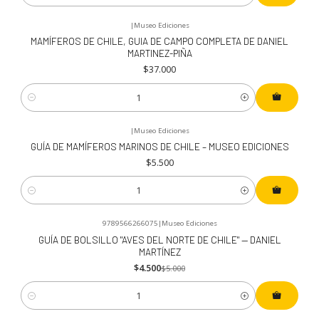
|
Museo Ediciones
MAMÍFEROS DE CHILE, GUIA DE CAMPO COMPLETA DE DANIEL
MARTINEZ-PIÑA
$37.000
Cantidad
|
Museo Ediciones
GUÍA DE MAMÍFEROS MARINOS DE CHILE – MUSEO EDICIONES
$5.500
Cantidad
9789566266075
|
Museo Ediciones
-10%
OFF
GUÍA DE BOLSILLO "AVES DEL NORTE DE CHILE" — DANIEL
MARTÍNEZ
$4.500
$5.000
Cantidad