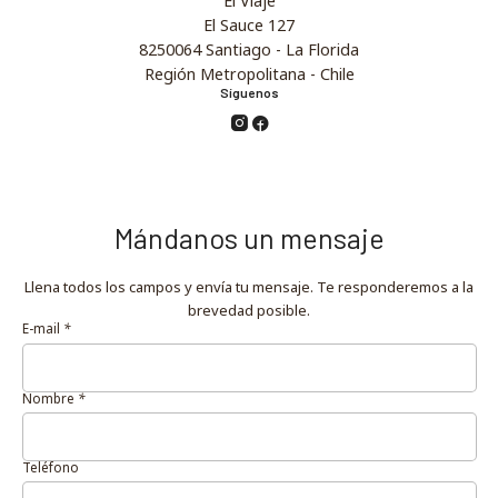
El Viaje
El Sauce 127
8250064 Santiago - La Florida
Región Metropolitana - Chile
Síguenos
Mándanos un mensaje
Llena todos los campos y envía tu mensaje. Te responderemos a la
brevedad posible.
E-mail
*
Nombre
*
Teléfono