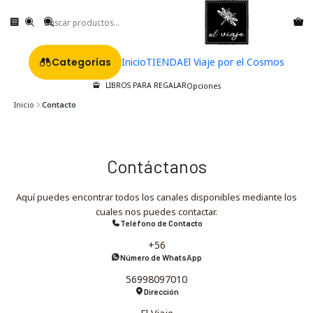
Categorías
Inicio
TIENDA
El Viaje por el Cosmos
LIBROS PARA REGALAR
Opciones
Inicio
Contacto
Contáctanos
Aquí puedes encontrar todos los canales disponibles mediante los
cuales nos puedes contactar.
Teléfono de Contacto
+56
Número de WhatsApp
56998097010
Dirección