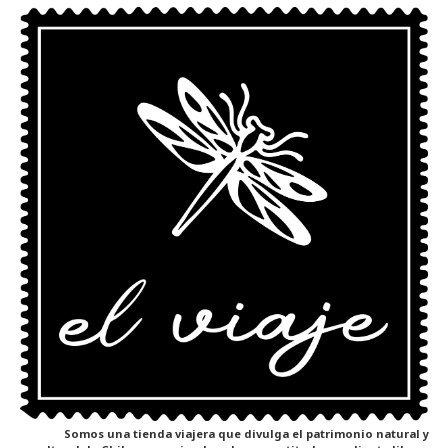
Somos una tienda viajera que divulga el patrimonio natural y