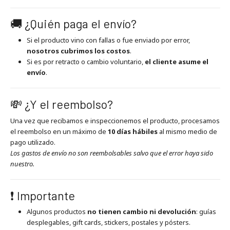
🚚 ¿Quién paga el envío?
Si el producto vino con fallas o fue enviado por error,
nosotros cubrimos los costos
.
Si es por retracto o cambio voluntario,
el cliente asume el
envío
.
💸 ¿Y el reembolso?
Una vez que recibamos e inspeccionemos el producto, procesamos
el reembolso en un máximo de
10 días hábiles
al mismo medio de
pago utilizado.
Los gastos de envío no son reembolsables salvo que el error haya sido
nuestro.
❗ Importante
Algunos productos
no tienen cambio ni devolución
: guías
desplegables, gift cards, stickers, postales y pósters.