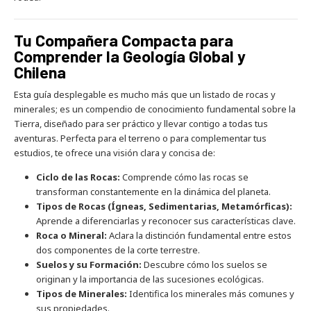
Tu Compañera Compacta para
Comprender la Geología Global y
Chilena
Esta guía desplegable es mucho más que un listado de rocas y
minerales; es un compendio de conocimiento fundamental sobre la
Tierra, diseñado para ser práctico y llevar contigo a todas tus
aventuras. Perfecta para el terreno o para complementar tus
estudios, te ofrece una visión clara y concisa de:
Ciclo de las Rocas:
Comprende cómo las rocas se
transforman constantemente en la dinámica del planeta.
Tipos de Rocas (Ígneas, Sedimentarias, Metamórficas):
Aprende a diferenciarlas y reconocer sus características clave.
Roca o Mineral:
Aclara la distinción fundamental entre estos
dos componentes de la corte terrestre.
Suelos y su Formación:
Descubre cómo los suelos se
originan y la importancia de las sucesiones ecológicas.
Tipos de Minerales:
Identifica los minerales más comunes y
sus propiedades.