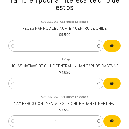
estos
9789566266105
|
Museo Ediciones
PECES MARINOS DEL NORTE Y CENTRO DE CHILE
$5.500
Cantidad
|
El Viaje
HOJAS NATIVAS DE CHILE CENTRAL - JUAN CARLOS CASTAING
$4.950
Cantidad
9789560952127
|
Museo Ediciones
MAMÍFEROS CONTINENTALES DE CHILE - DANIEL MARTÍNEZ
$4.950
Cantidad