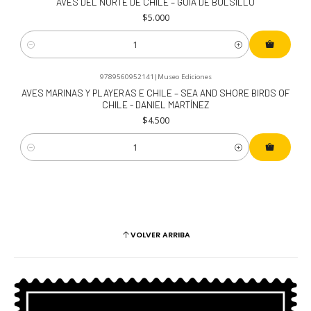
AVES DEL NORTE DE CHILE – GUIA DE BOLSILLO
$5.000
Cantidad
9789560952141
|
Museo Ediciones
AVES MARINAS Y PLAYERAS E CHILE – SEA AND SHORE BIRDS OF
CHILE - DANIEL MARTÍNEZ
$4.500
Cantidad
VOLVER ARRIBA