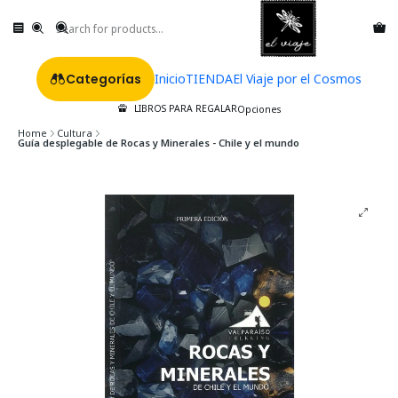
Categorías
Inicio
TIENDA
El Viaje por el Cosmos
LIBROS PARA REGALAR
Opciones
Home
Cultura
Guía desplegable de Rocas y Minerales - Chile y el mundo