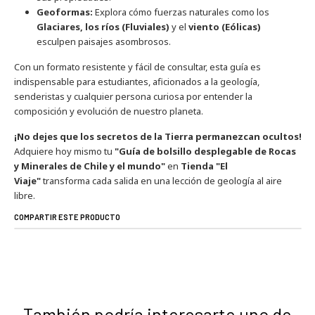
Geoformas:
Explora cómo fuerzas naturales como los
Glaciares, los ríos (Fluviales)
y el
viento (Eólicas)
esculpen paisajes asombrosos.
Con un formato resistente y fácil de consultar, esta guía es
indispensable para estudiantes, aficionados a la geología,
senderistas y cualquier persona curiosa por entender la
composición y evolución de nuestro planeta.
¡No dejes que los secretos de la Tierra permanezcan ocultos!
Adquiere hoy mismo tu
"Guía de bolsillo desplegable de Rocas
y Minerales de Chile y el mundo"
en
Tienda "El
Viaje"
transforma cada salida en una lección de geología al aire
libre.
COMPARTIR ESTE PRODUCTO
También podría interesarte uno de