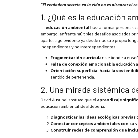
"El verdadero secreto en la vida no es alcanzar el c
1. ¿Qué es la educación am
La
educación ambiental
busca formar personas cons
embargo, enfrenta múltiples desafíos asociados prin
aparte, algo evidente ya desde nuestro propio leng
independientes y no interdependientes.
Fragmentación curricular
: se tiende a enseñ
Falta de conexión emocional
: la educación 
Orientación superficial hacia la sostenibi
sentido de pertenencia.
2. Una mirada sistémica de
David Ausubel sostuvo que el
aprendizaje signifi
educación ambiental ideal debería:
Diagnosticar las ideas ecológicas previas
d
Conectar conceptos ambientales con su vi
Construir redes de comprensión que inclu