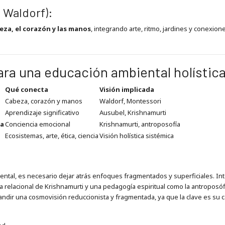
 Waldorf):
eza, el corazón y las manos
, integrando arte, ritmo, jardines y conexione
ara una educación ambiental holístic
Qué conecta
Visión implicada
Cabeza, corazón y manos
Waldorf, Montessori
Aprendizaje significativo
Ausubel, Krishnamurti
za
Conciencia emocional
Krishnamurti, antroposofía
Ecosistemas, arte, ética, ciencia
Visión holística sistémica
ental, es necesario dejar atrás enfoques fragmentados y superficiales. Int
a relacional de Krishnamurti y una pedagogía espiritual como la antropos
andir una cosmovisión reduccionista y fragmentada, ya que la clave es su 