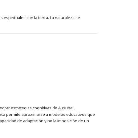
s espirituales con la tierra. La naturaleza se
a
egrar estrategias cognitivas de Ausubel,
ófica permite aproximarse a modelos educativos que
capacidad de adaptación y no la imposición de un