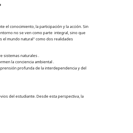
o
el conocimiento, la participación y la acción. Sin
entorno no se ven como parte integral, sino que
/s el mundo natural" como dos realidades
re sistemas naturales .
ormen la conciencia ambiental .
comprensión profunda de la interdependencia y del
a
os del estudiante. Desde esta perspectiva, la