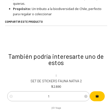
quieras.
Propósito:
Un tributo a la biodiversidad de Chile, perfecto
para regalar o coleccionar
COMPARTIR ESTE PRODUCTO
También podría interesarte uno de
estos
|
SET DE STICKERS FAUNA NATIVA 2
$2.890
Cantidad
|
El Viaje