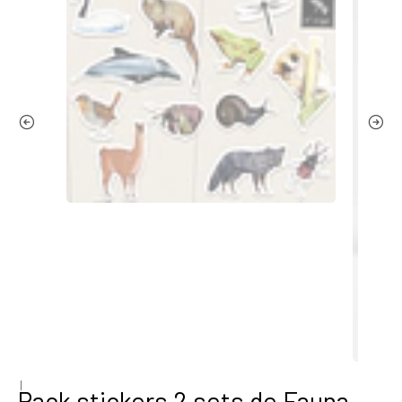
|
Pack stickers 2 sets de Fauna