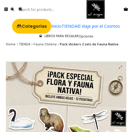
Categorías
Inicio
TIENDA
El Viaje por el Cosmos
LIBROS PARA REGALAR
Opciones
Home
TIENDA
Fauna Chilena
Pack stickers 2 sets de Fauna Nativa