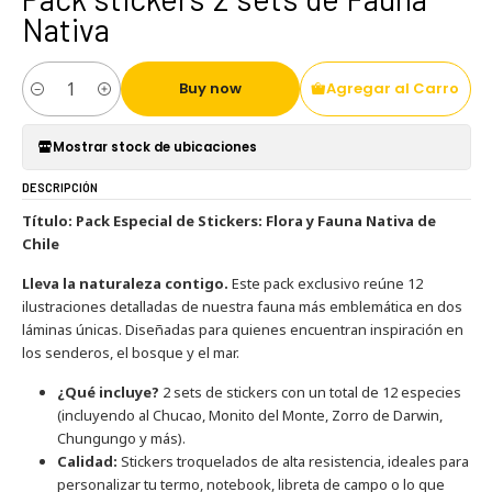
Nativa
Buy now
Agregar al Carro
Cantidad
Mostrar stock de ubicaciones
DESCRIPCIÓN
Título: Pack Especial de Stickers: Flora y Fauna Nativa de
Chile
Lleva la naturaleza contigo.
Este pack exclusivo reúne 12
ilustraciones detalladas de nuestra fauna más emblemática en dos
láminas únicas. Diseñadas para quienes encuentran inspiración en
los senderos, el bosque y el mar.
¿Qué incluye?
2 sets de stickers con un total de 12 especies
(incluyendo al Chucao, Monito del Monte, Zorro de Darwin,
Chungungo y más).
Calidad:
Stickers troquelados de alta resistencia, ideales para
personalizar tu termo, notebook, libreta de campo o lo que