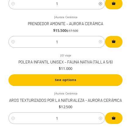
Cantidad
|
Aurora Cerámica
-11%
OFF
PRENDEDOR AMONITE – AURORA CERÁMICA
$15.500
$17.500
Cantidad
|
El viaje
POLERA INFANTIL UNISEX – FAUNA NATIVA (TALLA 5/6)
$11.000
See options
|
Aurora Cerámica
AROS TEXTURIZADOS POR LA NATURALEZA - AURORA CERÁMICA
$12.500
Cantidad