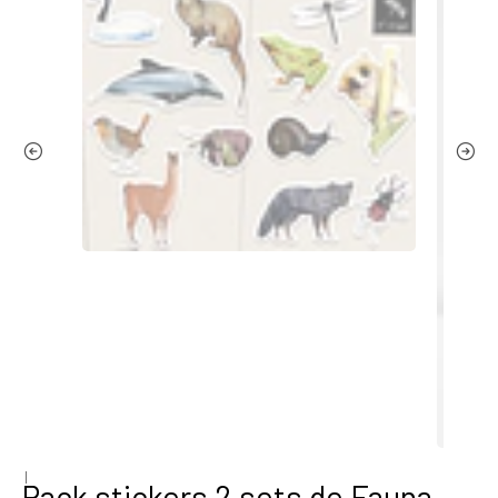
|
Pack stickers 2 sets de Fauna