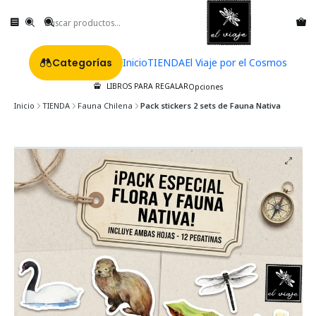
Categorías
Inicio
TIENDA
El Viaje por el Cosmos
LIBROS PARA REGALAR
Opciones
Inicio
TIENDA
Fauna Chilena
Pack stickers 2 sets de Fauna Nativa