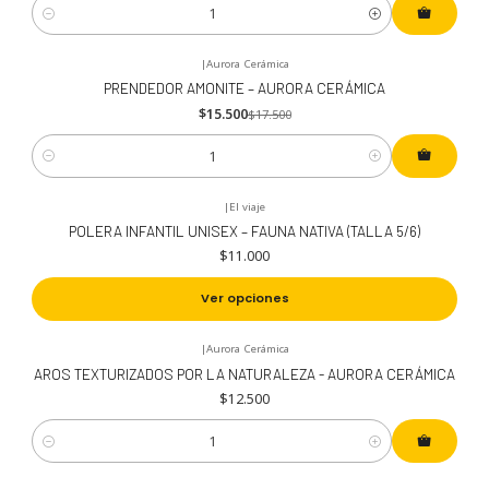
Cantidad
|
Aurora Cerámica
-11%
OFF
PRENDEDOR AMONITE – AURORA CERÁMICA
$15.500
$17.500
Cantidad
|
El viaje
POLERA INFANTIL UNISEX – FAUNA NATIVA (TALLA 5/6)
$11.000
Ver opciones
|
Aurora Cerámica
AROS TEXTURIZADOS POR LA NATURALEZA - AURORA CERÁMICA
$12.500
Cantidad