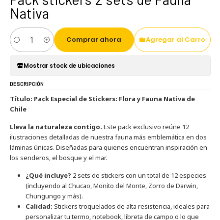
Nativa
Comprar ahora
Agregar al Carro
Cantidad
Mostrar stock de ubicaciones
DESCRIPCIÓN
Título: Pack Especial de Stickers: Flora y Fauna Nativa de
Chile
Lleva la naturaleza contigo.
Este pack exclusivo reúne 12
ilustraciones detalladas de nuestra fauna más emblemática en dos
láminas únicas. Diseñadas para quienes encuentran inspiración en
los senderos, el bosque y el mar.
¿Qué incluye?
2 sets de stickers con un total de 12 especies
(incluyendo al Chucao, Monito del Monte, Zorro de Darwin,
Chungungo y más).
Calidad:
Stickers troquelados de alta resistencia, ideales para
personalizar tu termo, notebook, libreta de campo o lo que