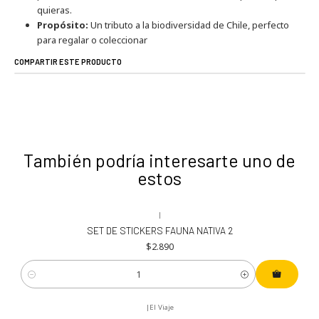
quieras.
Propósito:
Un tributo a la biodiversidad de Chile, perfecto
para regalar o coleccionar
COMPARTIR ESTE PRODUCTO
También podría interesarte uno de
estos
|
SET DE STICKERS FAUNA NATIVA 2
$2.890
Cantidad
|
El Viaje