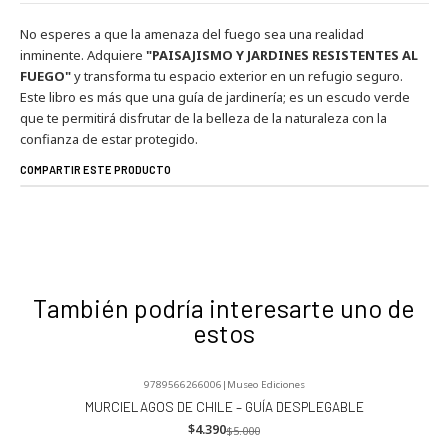
No esperes a que la amenaza del fuego sea una realidad
inminente. Adquiere
"PAISAJISMO Y JARDINES RESISTENTES AL
FUEGO"
y transforma tu espacio exterior en un refugio seguro.
Este libro es más que una guía de jardinería; es un escudo verde
que te permitirá disfrutar de la belleza de la naturaleza con la
confianza de estar protegido.
COMPARTIR ESTE PRODUCTO
También podría interesarte uno de
estos
9789566266006
|
Museo Ediciones
-12%
OFF
MURCIELAGOS DE CHILE – GUÍA DESPLEGABLE
$4.390
$5.000