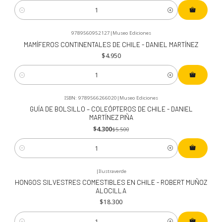
Cantidad
9789560952127
|
Museo Ediciones
MAMÍFEROS CONTINENTALES DE CHILE - DANIEL MARTÍNEZ
$4.950
Cantidad
ISBN: 9789566266020
|
Museo Ediciones
-22%
OFF
GUÍA DE BOLSILLO – COLEÓPTEROS DE CHILE - DANIEL
MARTÍNEZ PIÑA
$4.300
$5.500
Cantidad
|
Ilustraverde
HONGOS SILVESTRES COMESTIBLES EN CHILE - ROBERT MUÑOZ
ALOCILLA
$18.300