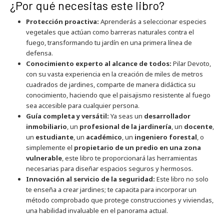
¿Por qué necesitas este libro?
Protección proactiva:
Aprenderás a seleccionar especies
vegetales que actúan como barreras naturales contra el
fuego, transformando tu jardín en una primera línea de
defensa.
Conocimiento experto al alcance de todos:
Pilar Devoto,
con su vasta experiencia en la creación de miles de metros
cuadrados de jardines, comparte de manera didáctica su
conocimiento, haciendo que el paisajismo resistente al fuego
sea accesible para cualquier persona.
Guía completa y versátil:
Ya seas un
desarrollador
inmobiliario
, un
profesional de la jardinería
, un
docente
,
un
estudiante
, un
académico
, un
ingeniero forestal
, o
simplemente el
propietario de un predio en una zona
vulnerable
, este libro te proporcionará las herramientas
necesarias para diseñar espacios seguros y hermosos.
Innovación al servicio de la seguridad:
Este libro no solo
te enseña a crear jardines; te capacita para incorporar un
método comprobado que protege construcciones y viviendas,
una habilidad invaluable en el panorama actual.