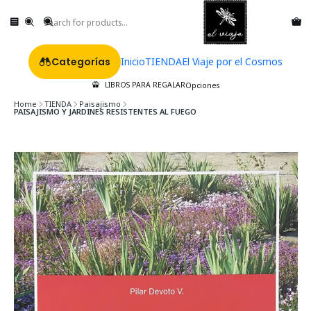
Categorías
Inicio
TIENDA
El Viaje por el Cosmos
LIBROS PARA REGALAR
Opciones
Home
TIENDA
Paisajismo
PAISAJISMO Y JARDINES RESISTENTES AL FUEGO