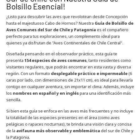
Bolsillo Esencial!
¿Listo para descubrir las aves que revolotean desde Concepción
hasta el majestuoso Cabo de Hornos? Nuestra
Guía de Bolsillo de
Aves Comunes del Sur de Chile y Patagonia
es el compañero
perfecto para tus exploraciones, un complemento ideal para
quienes ya disfrutan de "Aves Continentales de Chile Central".
Diseñada pensando en el observador práctico, esta guía te
presenta
154 especies de aves comunes
, tanto residentes como
visitantes regulares, que podrás encontrar en esta vasta y diversa
región. Con un formato
desplegable práctico e impermeable
(6
caras por lado, con dimensiones de 21x11 cm), es ideal para llevarla
contigo en cualquier aventura, sin importar el clima. Además, incluye
los
nombres en español y en inglés
para una identificación más
sencilla.
Si bien esta guía se enfoca en las aves más frecuentes y no incluye
la totalidad de las especies presentes en el área (como aves
pelágicas o rapaces nocturnas), te brinda una visión clara y concisa
de la
avifauna más observable y emblemática
del sur de Chile y
la Patagonia.