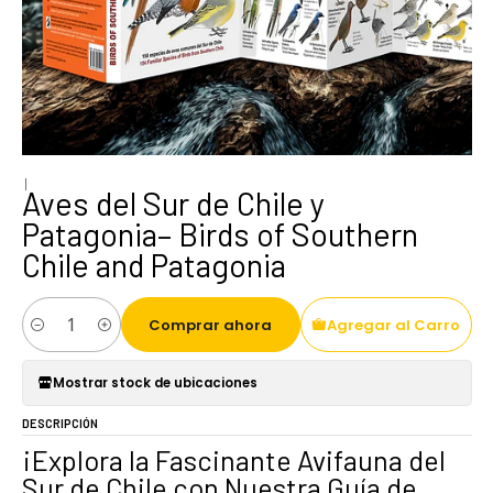
|
Aves del Sur de Chile y
Patagonia– Birds of Southern
Chile and Patagonia
Comprar ahora
Agregar al Carro
Cantidad
Mostrar stock de ubicaciones
DESCRIPCIÓN
¡Explora la Fascinante Avifauna del
Sur de Chile con Nuestra Guía de