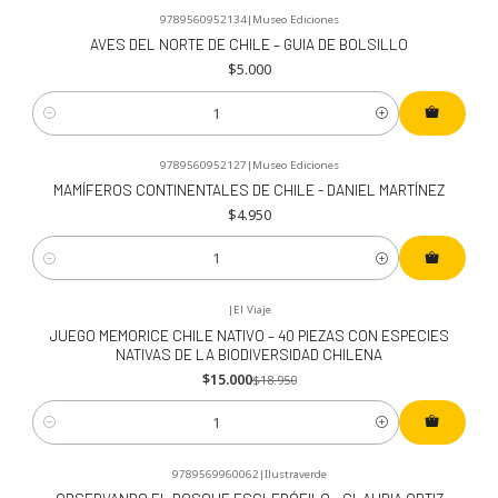
9789560952134
|
Museo Ediciones
AVES DEL NORTE DE CHILE – GUIA DE BOLSILLO
$5.000
Cantidad
9789560952127
|
Museo Ediciones
MAMÍFEROS CONTINENTALES DE CHILE - DANIEL MARTÍNEZ
$4.950
Cantidad
|
El Viaje
-21%
OFF
JUEGO MEMORICE CHILE NATIVO – 40 PIEZAS CON ESPECIES
NATIVAS DE LA BIODIVERSIDAD CHILENA
$15.000
$18.950
Cantidad
9789569960062
|
Ilustraverde