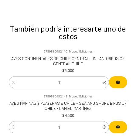
También podría interesarte uno de
estos
9789560952110
|
Museo Ediciones
AVES CONTINENTALES DE CHILE CENTRAL – INLAND BIRDS OF
CENTRAL CHILE
$5.000
Cantidad
9789560952141
|
Museo Ediciones
AVES MARINAS Y PLAYERAS E CHILE – SEA AND SHORE BIRDS OF
CHILE - DANIEL MARTÍNEZ
$4.500
Cantidad