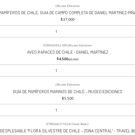
|
Museo Ediciones
MAMÍFEROS DE CHILE, GUIA DE CAMPO COMPLETA DE DANIEL MARTINEZ-PIÑ
$37.000
9789560952189
|
Museo Ediciones
AVES RAPACES DE CHILE - DANIEL MARTÍNEZ
$4.500
$5.000
|
Museo Ediciones
GUÍA DE MAMÍFEROS MARINOS DE CHILE – MUSEO EDICIONES
$5.500
9789566271024
|
Travel Books
 DESPLEGABLE "FLORA SILVESTRE DE CHILE – ZONA CENTRAL" - TRAVEL 