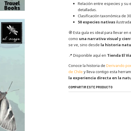
Relación entre especies y su 
detalladas.
Clasificación taxonómica de 3
50 especies nativas
ilustrad
🧭 Esta guía es ideal para llevar en 
como
una narrativa visual y cient
se ve, sino desde
la historia nat
📍 Disponible aquí en
Tienda El Vi
Conoce la historia de
Derivando por 
de Chile
y lleva contigo esta herram
la experiencia directa en la nat
COMPARTIR ESTE PRODUCTO