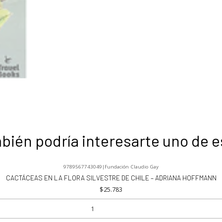
bién podría interesarte uno de e
9789567743049
|
Fundación Claudio Gay
CACTÁCEAS EN LA FLORA SILVESTRE DE CHILE – ADRIANA HOFFMANN
$25.783