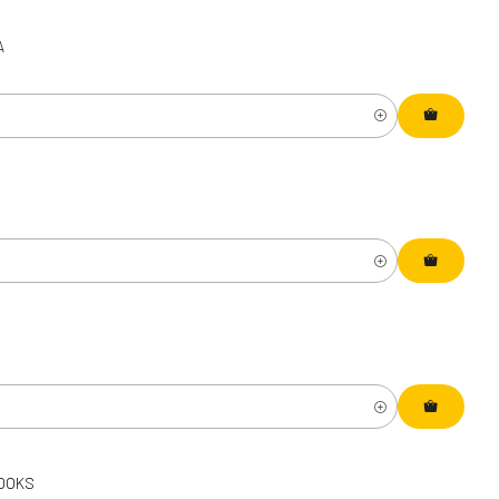
A
BOOKS