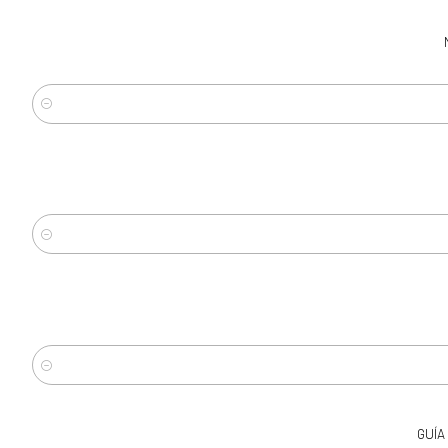
Cantidad
-10%
OFF
Cantidad
Cantidad
GUÍA