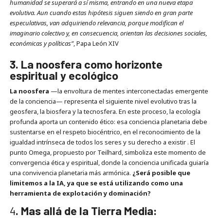
humanidad se superará a sí misma, entrando en una nueva etapa
evolutiva. Aun cuando estas hipótesis siguen siendo en gran parte
especulativas, van adquiriendo relevancia, porque modifican el
imaginario colectivo y, en consecuencia, orientan las decisiones sociales,
económicas y políticas”
, Papa León XIV
3. La noosfera como horizonte
espiritual y ecológico
La noosfera
—la envoltura de mentes interconectadas emergente
de la conciencia— representa el siguiente nivel evolutivo tras la
geosfera, la biosfera y la tecnosfera. En este proceso, la ecología
profunda aporta un contenido ético: esa conciencia planetaria debe
sustentarse en el respeto biocéntrico, en el reconocimiento de la
igualdad intrínseca de todos los seres y su derecho a existir . El
punto Omega, propuesto por Teilhard, simboliza este momento de
convergencia ética y espiritual, donde la conciencia unificada guiaría
una convivencia planetaria más armónica.
¿Será posible que
limitemos a la IA, ya que se está utilizando como una
herramienta de explotación y dominación?
4
. Mas allá de la Tierra Media: