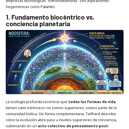
empresas tecnológicas "transhumanistas" con aspiraciones
hegemónicas como
Palantir
).
1. Fundamento biocéntrico vs.
conciencia planetaria
La ecología profunda reconoce que
todas las formas de vida
tienen valor intrínseco: no somos superiores, somos parte de la
comunidad biótica. De forma complementaria, Teilhard describe
cómo la evolución abre paso a niveles superiores de conciencia,
culminando en un
acto colectivo de pensamiento post-