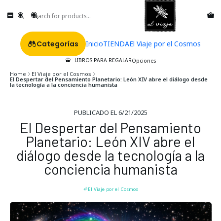
Categorías
Inicio
TIENDA
El Viaje por el Cosmos
LIBROS PARA REGALAR
Opciones
Home
El Viaje por el Cosmos
El Despertar del Pensamiento Planetario: León XIV abre el diálogo desde
la tecnología a la conciencia humanista
PUBLICADO EL 6/21/2025
El Despertar del Pensamiento
Planetario: León XIV abre el
diálogo desde la tecnología a la
conciencia humanista
El Viaje por el Cosmos