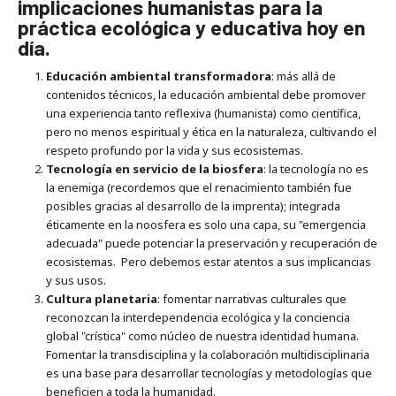
implicaciones humanistas para la
práctica ecológica y educativa hoy en
día.
Educación ambiental transformadora
: más allá de
contenidos técnicos, la educación ambiental debe promover
una experiencia tanto reflexiva (humanista) como científica,
pero no menos espiritual y ética en la naturaleza, cultivando el
respeto profundo por la vida y sus ecosistemas.
Tecnología en servicio de la biosfera
: la tecnología no es
la enemiga (recordemos que el renacimiento también fue
posibles gracias al desarrollo de la imprenta); integrada
éticamente en la noosfera es solo una capa, su "emergencia
adecuada" puede potenciar la preservación y recuperación de
ecosistemas. Pero debemos estar atentos a sus implicancias
y sus usos.
Cultura planetaria
: fomentar narrativas culturales que
reconozcan la interdependencia ecológica y la conciencia
global "crística" como núcleo de nuestra identidad humana.
Fomentar la transdisciplina y la colaboración multidisciplinaria
es una base para desarrollar tecnologías y metodologías que
beneficien a toda la humanidad.