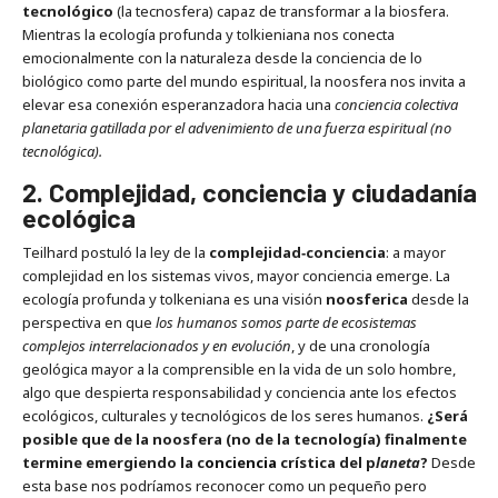
tecnológico
(la tecnosfera) capaz de transformar a la biosfera.
Mientras la ecología profunda y tolkieniana nos conecta
emocionalmente con la naturaleza desde la conciencia de lo
biológico como parte del mundo espiritual, la noosfera nos invita a
elevar esa conexión esperanzadora hacia una
conciencia colectiva
planetaria gatillada por el advenimiento de una fuerza espiritual (no
tecnológica).
2. Complejidad, conciencia y ciudadanía
ecológica
Teilhard postuló la ley de la
complejidad‑conciencia
: a mayor
complejidad en los sistemas vivos, mayor conciencia emerge. La
ecología profunda y tolkeniana es una visión
noosferica
desde la
perspectiva en que
los humanos somos parte de ecosistemas
complejos interrelacionados y en evolución
, y de una cronología
geológica mayor a la comprensible en la vida de un solo hombre,
algo que despierta responsabilidad y conciencia ante los efectos
ecológicos, culturales y tecnológicos de los seres humanos.
¿Será
posible que de la noosfera (no de la tecnología) finalmente
termine emergiendo la c
onciencia
crística del p
laneta
?
Desde
esta base nos podríamos reconocer como un pequeño pero