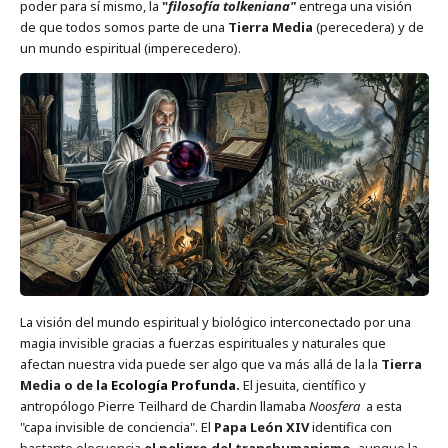
poder para sí mismo, la
"
filosofía tolkeniana"
entrega una visión
de que todos somos parte de una
Tierra Media
(perecedera) y de
un mundo espiritual (imperecedero).
La visión del mundo espiritual y biológico interconectado por una
magia invisible gracias a fuerzas espirituales y naturales que
afectan nuestra vida puede ser algo que va más allá de la la
Tierra
Media o de la
Ecología Profunda
.
El jesuita, científico y
antropólogo Pierre Teilhard de Chardin llamaba
Noosfera
a esta
"capa invisible de conciencia". El
Papa León XIV
identifica con