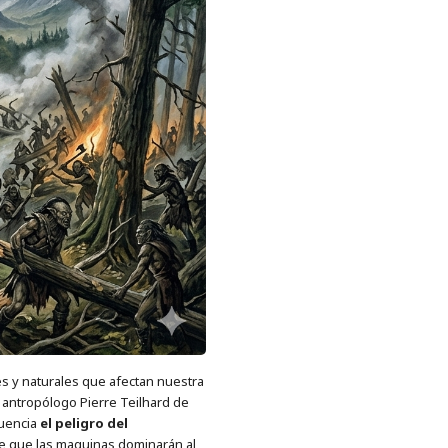
les y naturales que afectan nuestra
 y antropólogo Pierre Teilhard de
cuencia
el peligro del
 de que las maquinas dominarán al