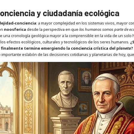
conciencia y ciudadanía ecológica
ejidad‑conciencia
: a mayor complejidad en los sistemas vivos, mayor co
ión
noosferica
desde la perspectiva en que
los humanos somos parte de ec
 de una cronología geológica mayor a la comprensible en la vida de un solo
 los efectos ecológicos, culturales y tecnológicos de los seres humanos.
¿S
) finalmente termine emergiendo la c
onciencia
crística del p
laneta
?
portante eslabón de las decisiones cotidianas y planetarias de hoy, que 