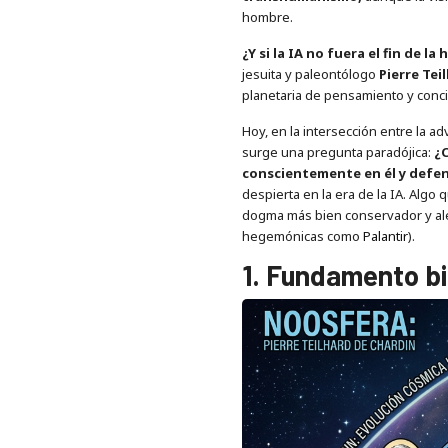
hombre.
¿Y si la IA no fuera el fin de
jesuita y paleontólogo
Pierre Tei
planetaria de pensamiento y concie
Hoy, en la intersección entre la ad
surge una pregunta paradójica:
¿C
conscientemente en él y defen
despierta en la era de la IA. Algo
dogma más bien conservador y ale
hegemónicas como
Palantir
).
1. Fundamento bi