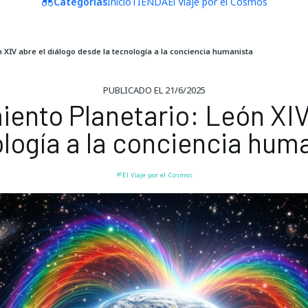
Categorías
Inicio
TIENDA
El Viaje por el Cosmos
 XIV abre el diálogo desde la tecnología a la conciencia humanista
PUBLICADO EL 21/6/2025
iento Planetario: León XIV 
logía a la conciencia hum
El Viaje por el Cosmos