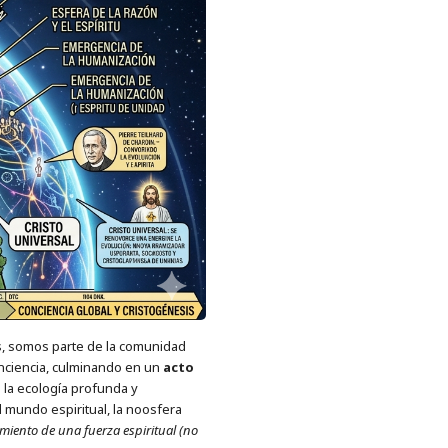
s, somos parte de la comunidad
onciencia, culminando en un
acto
s la ecología profunda y
 mundo espiritual, la noosfera
imiento de una fuerza espiritual (no