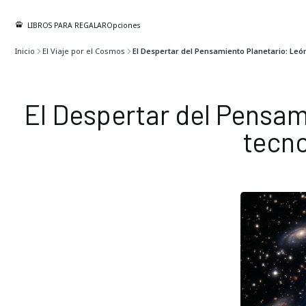
LIBROS PARA REGALAR
Opciones
Inicio
El Viaje por el Cosmos
El Despertar del Pensamiento Planetario: León
El Despertar del Pensam
tecno