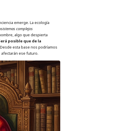
nciencia emerge. La ecología
osistemas complejos
 hombre, algo que despierta
erá posible que de la
Desde esta base nos podríamos
afectarán ese futuro.