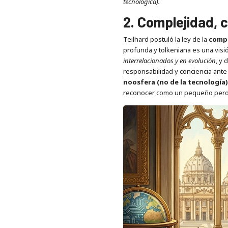
tecnológica).
2. Complejidad, 
Teilhard postuló la ley de la
compl
profunda y tolkeniana es una vis
interrelacionados y en evolución
, y
responsabilidad y conciencia ante
noosfera (no de la tecnología
reconocer como un pequeño pero im