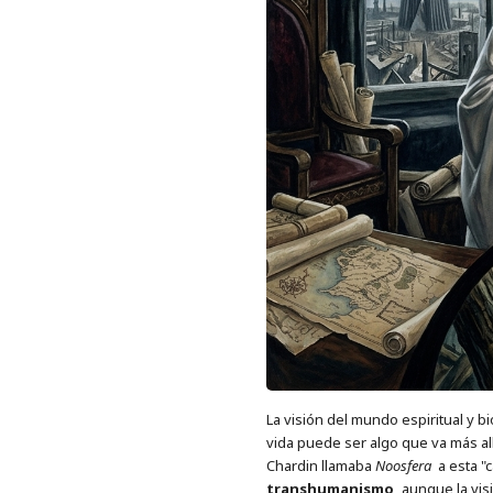
La visión del mundo espiritual y b
vida puede ser algo que va más all
Chardin llamaba
Noosfera
a esta "c
transhumanismo,
aunque la vis