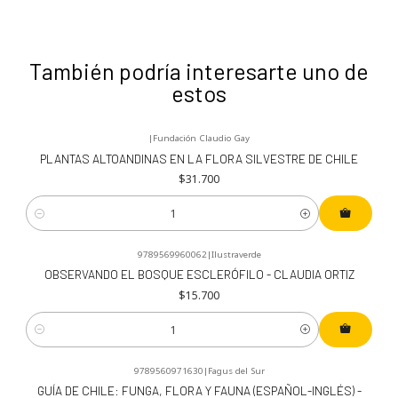
También podría interesarte uno de
estos
|
Fundación Claudio Gay
PLANTAS ALTOANDINAS EN LA FLORA SILVESTRE DE CHILE
$31.700
Cantidad
9789569960062
|
Ilustraverde
OBSERVANDO EL BOSQUE ESCLERÓFILO - CLAUDIA ORTIZ
$15.700
Cantidad
9789560971630
|
Fagus del Sur
GUÍA DE CHILE: FUNGA, FLORA Y FAUNA (ESPAÑOL-INGLÉS) -