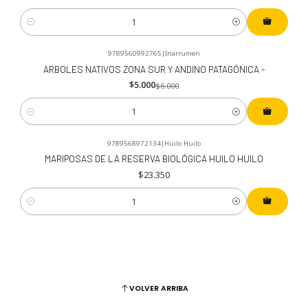
Cantidad
9789560992765
|
Inarrumen
-17%
OFF
ARBOLES NATIVOS ZONA SUR Y ANDINO PATAGÓNICA -
$5.000
$6.000
Cantidad
9789568972134
|
Huilo Huilo
MARIPOSAS DE LA RESERVA BIOLÓGICA HUILO HUILO
$23.350
Cantidad
VOLVER ARRIBA