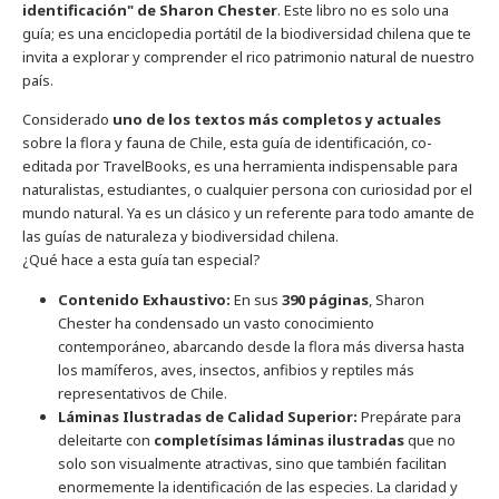
identificación" de Sharon Chester
. Este libro no es solo una
guía; es una enciclopedia portátil de la biodiversidad chilena que te
invita a explorar y comprender el rico patrimonio natural de nuestro
país.
Considerado
uno de los textos más completos y actuales
sobre la flora y fauna de Chile, esta guía de identificación, co-
editada por TravelBooks, es una herramienta indispensable para
naturalistas, estudiantes, o cualquier persona con curiosidad por el
mundo natural. Ya es un clásico y un referente para todo amante de
las guías de naturaleza y biodiversidad chilena.
¿Qué hace a esta guía tan especial?
Contenido Exhaustivo:
En sus
390 páginas
, Sharon
Chester ha condensado un vasto conocimiento
contemporáneo, abarcando desde la flora más diversa hasta
los mamíferos, aves, insectos, anfibios y reptiles más
representativos de Chile.
Láminas Ilustradas de Calidad Superior:
Prepárate para
deleitarte con
completísimas láminas ilustradas
que no
solo son visualmente atractivas, sino que también facilitan
enormemente la identificación de las especies. La claridad y