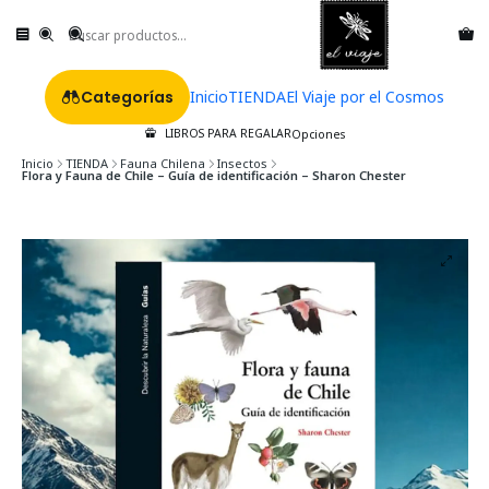
Categorías
Inicio
TIENDA
El Viaje por el Cosmos
LIBROS PARA REGALAR
Opciones
Inicio
TIENDA
Fauna Chilena
Insectos
Flora y Fauna de Chile – Guía de identificación – Sharon Chester