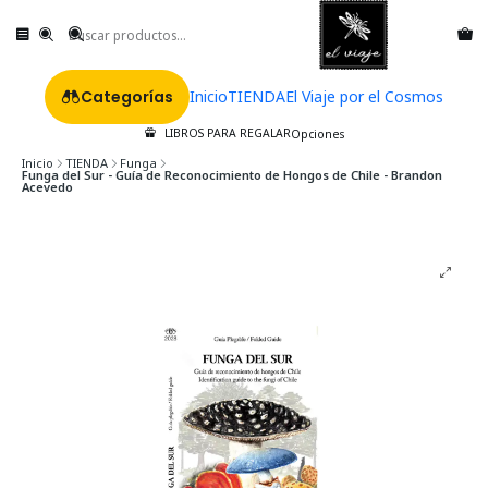
Categorías
Inicio
TIENDA
El Viaje por el Cosmos
LIBROS PARA REGALAR
Opciones
Inicio
TIENDA
Funga
Funga del Sur - Guía de Reconocimiento de Hongos de Chile - Brandon
Acevedo