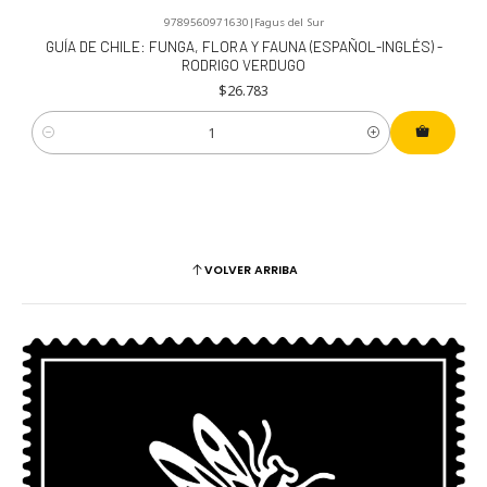
9789560971630
|
Fagus del Sur
GUÍA DE CHILE: FUNGA, FLORA Y FAUNA (ESPAÑOL-INGLÉS) -
RODRIGO VERDUGO
$26.783
Cantidad
VOLVER ARRIBA