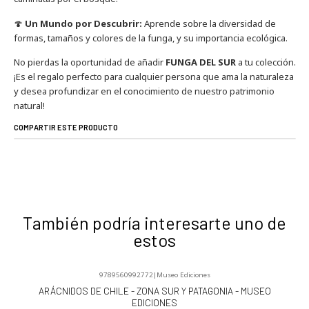
🍄
Un Mundo por Descubrir:
Aprende sobre la diversidad de
formas, tamaños y colores de la funga, y su importancia ecológica.
No pierdas la oportunidad de añadir
FUNGA DEL SUR
a tu colección.
¡Es el regalo perfecto para cualquier persona que ama la naturaleza
y desea profundizar en el conocimiento de nuestro patrimonio
natural!
COMPARTIR ESTE PRODUCTO
También podría interesarte uno de
estos
9789560992772
|
Museo Ediciones
-5%
OFF
ARÁCNIDOS DE CHILE - ZONA SUR Y PATAGONIA - MUSEO
EDICIONES