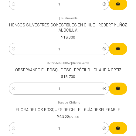
Cantidad
|
Ilustraverde
HONGOS SILVESTRES COMESTIBLES EN CHILE - ROBERT MUÑOZ
ALOCILLA
$18.300
Cantidad
9789569960062
|
Ilustraverde
OBSERVANDO EL BOSQUE ESCLERÓFILO - CLAUDIA ORTIZ
$15.700
Cantidad
|
Bosque Chileno
-10%
OFF
FLORA DE LOS BOSQUES DE CHILE – GUÍA DESPLEGABLE
$4.500
$5.000
Cantidad