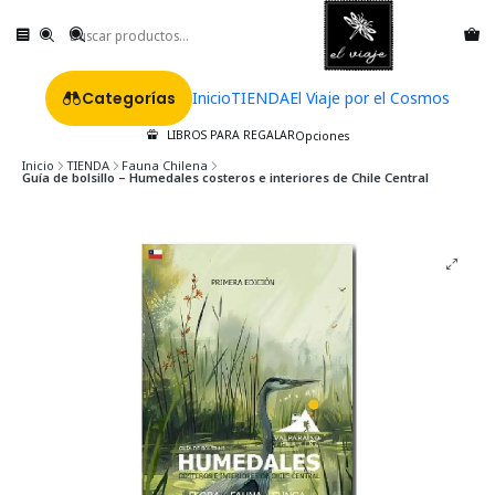
Categorías
Inicio
TIENDA
El Viaje por el Cosmos
LIBROS PARA REGALAR
Opciones
Inicio
TIENDA
Fauna Chilena
Guía de bolsillo – Humedales costeros e interiores de Chile Central