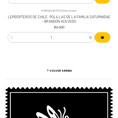
Cantidad
9789566407010
|
Inarrumen
LEPIDÓPTEROS DE CHILE: POLILLAS DE LA FAMILIA SATURNIIDAE
- BRANDON ACEVEDO
$6.000
Cantidad
VOLVER ARRIBA