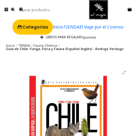
Categorías
Inicio
TIENDA
El Viaje por el Cosmos
LIBROS PARA REGALAR
Opciones
Inicio
TIENDA
Fauna Chilena
Guía de Chile: Funga, Flora y Fauna (Español-Inglés) - Rodrigo Verdugo