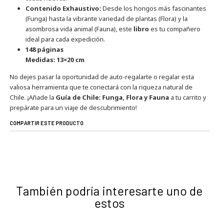
Contenido Exhaustivo:
Desde los hongos más fascinantes
(Funga) hasta la vibrante variedad de plantas (Flora) y la
asombrosa vida animal (Fauna), este
libro
es tu compañero
ideal para cada expedición.
148 páginas
Medidas: 13×20 cm
No dejes pasar la oportunidad de auto-regalarte o regalar esta
valiosa herramienta que te conectará con la riqueza natural de
Chile. ¡Añade la
Guía de Chile: Funga, Flora y Fauna
a tu carrito y
prepárate para un viaje de descubrimiento!
COMPARTIR ESTE PRODUCTO
También podría interesarte uno de
estos