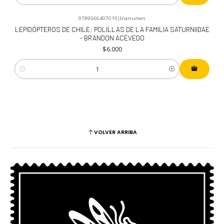
9789566407010
|
Inarrumen
LEPIDÓPTEROS DE CHILE: POLILLAS DE LA FAMILIA SATURNIIDAE
- BRANDON ACEVEDO
$6.000
Cantidad
VOLVER ARRIBA