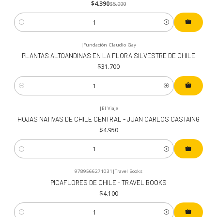
$4.390
$5.000
Cantidad
|
Fundación Claudio Gay
PLANTAS ALTOANDINAS EN LA FLORA SILVESTRE DE CHILE
$31.700
Cantidad
|
El Viaje
HOJAS NATIVAS DE CHILE CENTRAL - JUAN CARLOS CASTAING
$4.950
Cantidad
9789566271031
|
Travel Books
PICAFLORES DE CHILE - TRAVEL BOOKS
$4.100
Cantidad