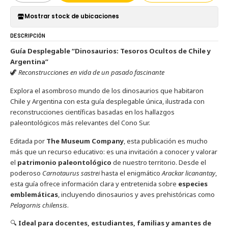
Mostrar stock de ubicaciones
DESCRIPCIÓN
Guía Desplegable “Dinosaurios: Tesoros Ocultos de Chile y
Argentina”
🦖
Reconstrucciones en vida de un pasado fascinante
Explora el asombroso mundo de los dinosaurios que habitaron
Chile y Argentina con esta guía desplegable única, ilustrada con
reconstrucciones científicas basadas en los hallazgos
paleontológicos más relevantes del Cono Sur.
Editada por
The Museum Company
, esta publicación es mucho
más que un recurso educativo: es una invitación a conocer y valorar
el
patrimonio paleontológico
de nuestro territorio. Desde el
poderoso
Carnotaurus sastrei
hasta el enigmático
Arackar licanantay
,
esta guía ofrece información clara y entretenida sobre
especies
emblemáticas
, incluyendo dinosaurios y aves prehistóricas como
Pelagornis chilensis
.
🔍
Ideal para docentes, estudiantes, familias y amantes de