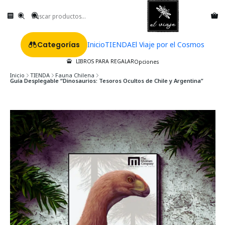
Categorías
Inicio
TIENDA
El Viaje por el Cosmos
LIBROS PARA REGALAR
Opciones
Inicio
TIENDA
Fauna Chilena
Guía Desplegable “Dinosaurios: Tesoros Ocultos de Chile y Argentina”