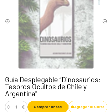
|
Guía Desplegable “Dinosaurios:
Tesoros Ocultos de Chile y
Argentina”
Comprar ahora
Agregar al Carro
Cantidad