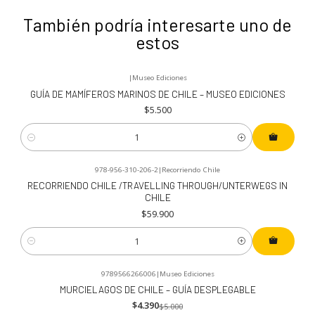
También podría interesarte uno de
estos
|
Museo Ediciones
GUÍA DE MAMÍFEROS MARINOS DE CHILE – MUSEO EDICIONES
$5.500
Cantidad
978-956-310-206-2
|
Recorriendo Chile
RECORRIENDO CHILE /TRAVELLING THROUGH/UNTERWEGS IN
CHILE
$59.900
Cantidad
9789566266006
|
Museo Ediciones
-12%
OFF
MURCIELAGOS DE CHILE – GUÍA DESPLEGABLE
$4.390
$5.000