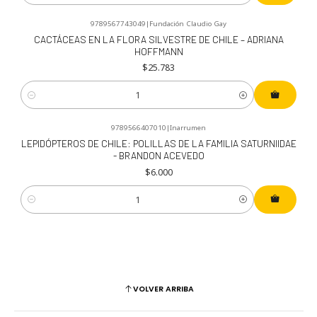
9789567743049
|
Fundación Claudio Gay
CACTÁCEAS EN LA FLORA SILVESTRE DE CHILE – ADRIANA
HOFFMANN
$25.783
Cantidad
9789566407010
|
Inarrumen
LEPIDÓPTEROS DE CHILE: POLILLAS DE LA FAMILIA SATURNIIDAE
- BRANDON ACEVEDO
$6.000
Cantidad
VOLVER ARRIBA