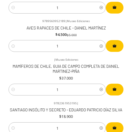
Cantidad
9789560952189
|
Museo Ediciones
-10%
OFF
AVES RAPACES DE CHILE - DANIEL MARTÍNEZ
$4.500
$5.000
Cantidad
|
Museo Ediciones
MAMÍFEROS DE CHILE, GUIA DE CAMPO COMPLETA DE DANIEL
MARTINEZ-PIÑA
$37.000
Cantidad
9782361953195
|
SANTIAGO INSÓLITO Y SECRETO - EDUARDO PATRICIO DÍAZ SILVA
$18.900
Cantidad