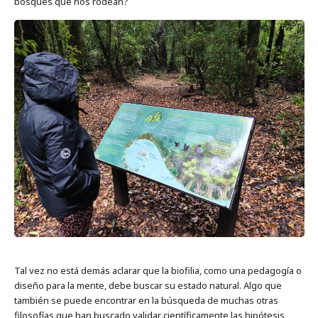
bosques que nos rodean?
Tal vez no está demás aclarar que la biofilia, como una pedagogía o
diseño para la mente, debe buscar su estado natural. Algo que
también se puede encontrar en la búsqueda de muchas otras
filosofías que han buscado validar científicamente las hipótesis