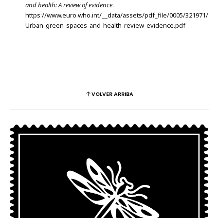
and health: A review of evidence
.
https://www.euro.who.int/__data/assets/pdf_file/0005/321971/
Urban-green-spaces-and-health-review-evidence.pdf
VOLVER ARRIBA