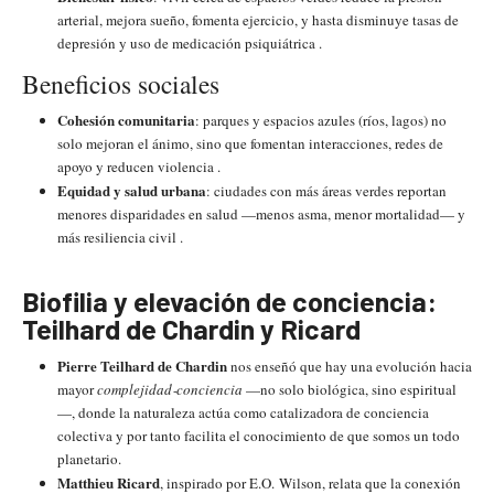
arterial, mejora sueño, fomenta ejercicio, y hasta disminuye tasas de
depresión y uso de medicación psiquiátrica .
Beneficios sociales
Cohesión comunitaria
: parques y espacios azules (ríos, lagos) no
solo mejoran el ánimo, sino que fomentan interacciones, redes de
apoyo y reducen violencia .
Equidad y salud urbana
: ciudades con más áreas verdes reportan
menores disparidades en salud —menos asma, menor mortalidad— y
más resiliencia civil .
Biofilia y elevación de conciencia:
Teilhard de Chardin y Ricard
Pierre Teilhard de Chardin
nos enseñó que hay una evolución hacia
mayor
complejidad‑conciencia
—no solo biológica, sino espiritual
—, donde la naturaleza actúa como catalizadora de conciencia
colectiva y por tanto facilita el conocimiento de que somos un todo
planetario.
Matthieu Ricard
, inspirado por E.O. Wilson, relata que la conexión