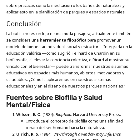
sobre practicas como la meditación o los baños de naturaleza y
aplicar esto en la planificación de parques y espacios naturales.
Conclusión
La biofilia no es un lujo ni una moda pasajera; actualmente también
se considera una
herramienta filosófica
para promover un
modelo de bienestar individual, social y estructural. Integrarla en la
educación valórica —como sugirió Teilhard de Chardin en su
biofilosofía, al elevar la conciencia colectiva, o Ricard al mostrar su
vínculo con el bienestar— puede transformar nuestros sistemas
educativos en espacios más humanos, abiertos, motivadores y
saludables. ¿Cómo la aplicaremos en nuestros sistemas
educacionales y en el diseño de nuestros parques nacionales?
Fuentes sobre Biofilia y Salud
Mental/Física
Wilson, E. O.
(1984).
Biophilia
. Harvard University Press.
Introduce el concepto de biofilia como una afinidad
innata del ser humano hacia la naturaleza.
Ulrich, R. S.
(1984).
View through a window may influence