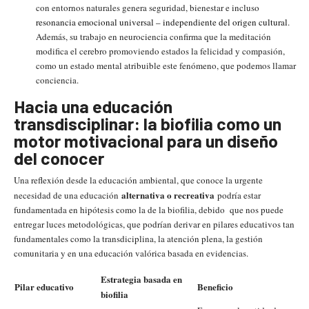
con entornos naturales genera seguridad, bienestar e incluso
resonancia emocional universal – independiente del origen cultural
.
Además, su trabajo en neurociencia confirma que la meditación
modifica el cerebro promoviendo estados la felicidad y compasión,
como un estado mental atribuible este fenómeno, que podemos llamar
conciencia.
Hacia una educación
transdisciplinar: la biofilia como un
motor motivacional para un diseño
del conocer
Una reflexión desde la educación ambiental, que conoce la urgente
alternativa o recreativa
necesidad de una educación
podría estar
fundamentada en hipótesis como la de la biofilia, debido que nos puede
entregar luces metodológicas, que podrían derivar en pilares educativos tan
fundamentales como la transdiciplina, la atención plena, la gestión
comunitaria y en una educación valórica basada en evidencias.
Estrategia basada en
Pilar educativo
Beneficio
biofilia