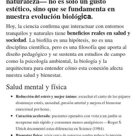
naturaleza— no es solo un gusto
estético, sino que se fundamenta en
nuestra evolución biológ
ica.
Hoy, la ciencia confirma que interactuar con entornos
beneficios reales en salud y
tranquilos y naturales tiene
sociedad
. La biofilia es una hipótesis,
no es una
disciplina científica, pero es una filosofía que aporta al
diseño pedagógico y se sustenta en estudios de campo
como la psicología ambiental, la biología y la
arquitectura para entender cómo esta conexión afecta
nuestra salud y bienestar.
Salud mental y física
Reducción del estrés y mejor ánimo
: escuchar el canto de los pájaros
disminuye estrés, ansiedad, presión arterial y mejora el bienestar
emocional por horas .
Curación acelerada
: pacientes operados con vista a un jardín se
recuperan más rápido y consumen menos analgésicos —Roger S.
Ulrich documentó estas diferencias en Science (1984).
Bienestar físico
: vivir cerca de espacios verdes reduce la presión