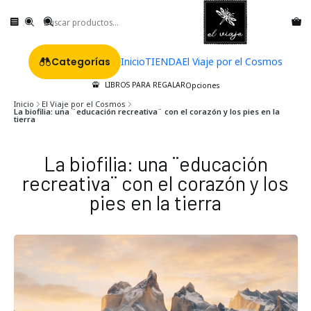
Categorías
Inicio
TIENDA
El Viaje por el Cosmos
LIBROS PARA REGALAR
Opciones
Inicio
El Viaje por el Cosmos
La biofilia: una ¨educación recreativa¨ con el corazón y los pies en la
tierra
La biofilia: una ¨educación
recreativa¨ con el corazón y los
pies en la tierra