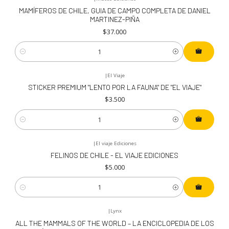
MAMÍFEROS DE CHILE, GUIA DE CAMPO COMPLETA DE DANIEL
MARTINEZ-PIÑA
$37.000
Cantidad
|
El Viaje
STICKER PREMIUM "LENTO POR LA FAUNA" DE "EL VIAJE"
$3.500
Cantidad
|
El viaje Ediciones
FELINOS DE CHILE - EL VIAJE EDICIONES
$5.000
Cantidad
|
Lynx
ALL THE MAMMALS OF THE WORLD – LA ENCICLOPEDIA DE LOS