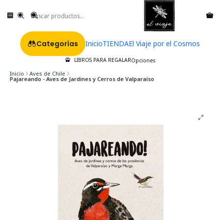
Categorías
Inicio
TIENDA
El Viaje por el Cosmos
LIBROS PARA REGALAR
Opciones
Inicio
Aves de Chile
Pajareando - Aves de Jardines y Cerros de Valparaíso