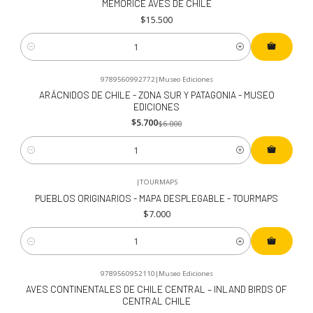
MEMORICE AVES DE CHILE
$15.500
Cantidad
9789560992772
|
Museo Ediciones
-5%
OFF
ARÁCNIDOS DE CHILE - ZONA SUR Y PATAGONIA - MUSEO
EDICIONES
$5.700
$6.000
Cantidad
|
TOURMAPS
PUEBLOS ORIGINARIOS - MAPA DESPLEGABLE - TOURMAPS
$7.000
Cantidad
9789560952110
|
Museo Ediciones
AVES CONTINENTALES DE CHILE CENTRAL – INLAND BIRDS OF
CENTRAL CHILE