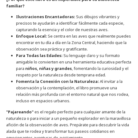
familiar?
Ilustraciones Encantadoras:
Sus dibujos vibrantes y
precisos te ayudarán a identificar fácilmente cada especie,
capturando la esencia y el color de nuestras aves.
Enfoque Local:
Se centra en las aves que realmente puedes
encontrar en tu día a día en la Zona Central, haciendo que la
observación sea práctica y gratificante.
Para Todas las Edades:
Su lenguaje claro y su formato
amigable lo convierten en una herramienta educativa perfecta
para
niños, niñas y grandes
, fomentando la curiosidad y el
respeto por la naturaleza desde temprana edad.
Fomenta la Conexión con la Naturaleza:
Al invitar a la
observación y la contemplación, el libro promueve una
relación más profunda con el entorno natural que nos rodea,
incluso en espacios urbanos.
"Pajareando"
es el regalo perfecto para cualquier amante de la
naturaleza o para iniciar a un pequeño explorador en la maravillosa
afición de la observación de aves. Prepárate para descubrir la vida
alada que te rodea y transformar tus paseos cotidianos en
emocionantes aventuras de avistamiento.