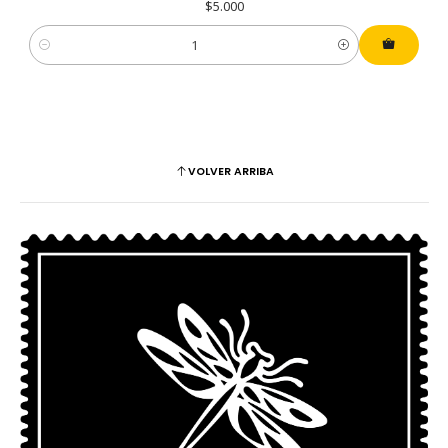
$5.000
Cantidad
VOLVER ARRIBA