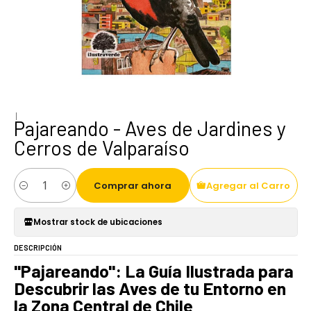
|
Pajareando - Aves de Jardines y
Cerros de Valparaíso
Comprar ahora
Agregar al Carro
Cantidad
Mostrar stock de ubicaciones
DESCRIPCIÓN
"Pajareando": La Guía Ilustrada para
Descubrir las Aves de tu Entorno en
la Zona Central de Chile