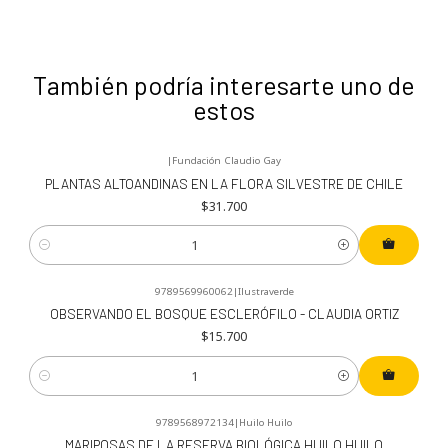
También podría interesarte uno de
estos
|
Fundación Claudio Gay
PLANTAS ALTOANDINAS EN LA FLORA SILVESTRE DE CHILE
$31.700
Cantidad
9789569960062
|
Ilustraverde
OBSERVANDO EL BOSQUE ESCLERÓFILO - CLAUDIA ORTIZ
$15.700
Cantidad
9789568972134
|
Huilo Huilo
MARIPOSAS DE LA RESERVA BIOLÓGICA HUILO HUILO