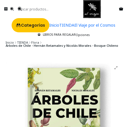
Categorías
Inicio
TIENDA
El Viaje por el Cosmos
LIBROS PARA REGALAR
Opciones
Inicio
TIENDA
Flora
Árboles de Chile - Hernán Retamales y Nicolás Morales - Bosque Chileno