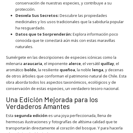
conservación de nuestras especies, y contribuye a su
protección.
Desvela Sus Secretos:
Descubre las propiedades
medicinales y los usos tradicionales que la sabiduría popular
ha resguardado.
Datos que te Sorprenderán:
Explora información poco
conocida que te conectará aún más con estas maravillas
naturales.
Sumérgete en las descripciones de especies icónicas como la
milenaria
araucaria
, el imponente
alerce
, el versátil
quillay
, el
aromático
boldo
, la resiliente
queñoa
, la noble
lenga
, y decenas
de otros árboles que conforman el patrimonio natural de Chile. Esta
obra aborda todos los aspectos taxonómicos, ecológicos y de
conservación de estas especies, un verdadero tesoro nacional.
Una Edición Mejorada para los
Verdaderos Amantes
Esta
segunda edición
es una joya perfeccionada, llena de
hermosas ilustraciones y fotografías de altísima calidad que te
transportarán directamente al corazón del bosque. Y para hacerla