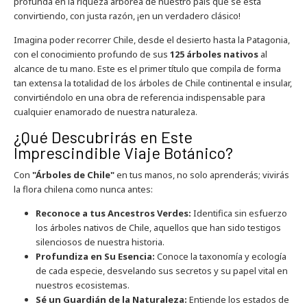
profunda en la riqueza arbórea de nuestro país que se está
convirtiendo, con justa razón, ¡en un verdadero clásico!
Imagina poder recorrer Chile, desde el desierto hasta la Patagonia,
con el conocimiento profundo de sus
125 árboles nativos
al
alcance de tu mano. Este es el primer título que compila de forma
tan extensa la totalidad de los árboles de Chile continental e insular,
convirtiéndolo en una obra de referencia indispensable para
cualquier enamorado de nuestra naturaleza.
¿Qué Descubrirás en Este
Imprescindible Viaje Botánico?
Con
"Árboles de Chile"
en tus manos, no solo aprenderás; vivirás
la flora chilena como nunca antes:
Reconoce a tus Ancestros Verdes:
Identifica sin esfuerzo
los árboles nativos de Chile, aquellos que han sido testigos
silenciosos de nuestra historia.
Profundiza en Su Esencia:
Conoce la taxonomía y ecología
de cada especie, desvelando sus secretos y su papel vital en
nuestros ecosistemas.
Sé un Guardián de la Naturaleza:
Entiende los estados de