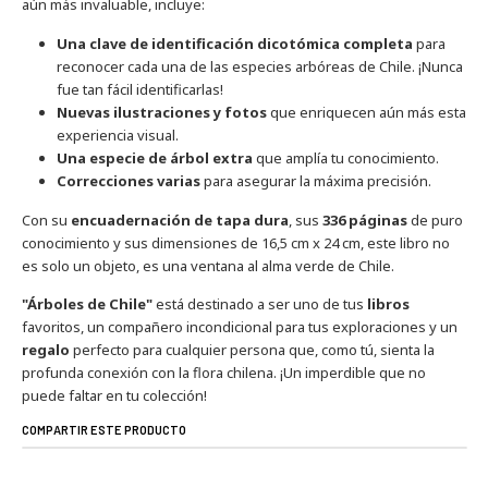
aún más invaluable, incluye:
Una clave de identificación dicotómica completa
para
reconocer cada una de las especies arbóreas de Chile. ¡Nunca
fue tan fácil identificarlas!
Nuevas ilustraciones y fotos
que enriquecen aún más esta
experiencia visual.
Una especie de árbol extra
que amplía tu conocimiento.
Correcciones varias
para asegurar la máxima precisión.
Con su
encuadernación de tapa dura
, sus
336 páginas
de puro
conocimiento y sus dimensiones de 16,5 cm x 24 cm, este libro no
es solo un objeto, es una ventana al alma verde de Chile.
"Árboles de Chile"
está destinado a ser uno de tus
libros
favoritos, un compañero incondicional para tus exploraciones y un
regalo
perfecto para cualquier persona que, como tú, sienta la
profunda conexión con la flora chilena. ¡Un imperdible que no
puede faltar en tu colección!
COMPARTIR ESTE PRODUCTO