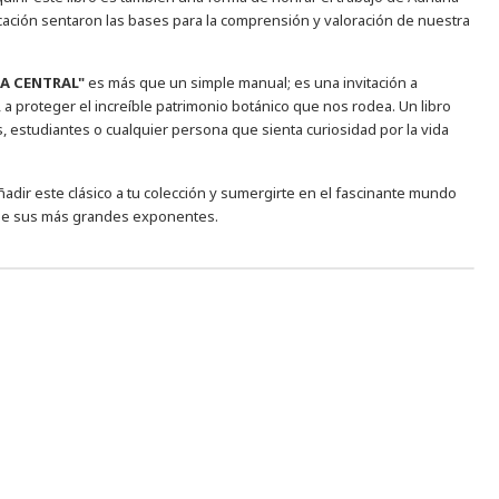
ación sentaron las bases para la comprensión y valoración de nuestra
NA CENTRAL"
es más que un simple manual; es una invitación a
 a proteger el increíble patrimonio botánico que nos rodea. Un libro
s, estudiantes o cualquier persona que sienta curiosidad por la vida
adir este clásico a tu colección y sumergirte en el fascinante mundo
a de sus más grandes exponentes.