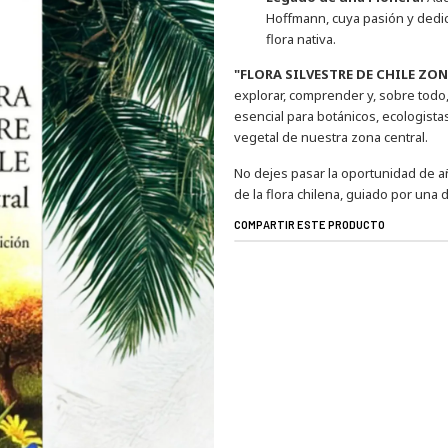
Hoffmann, cuya pasión y dedic
flora nativa.
"FLORA SILVESTRE DE CHILE ZO
explorar, comprender y, sobre todo,
esencial para botánicos, ecologista
vegetal de nuestra zona central.
No dejes pasar la oportunidad de añ
de la flora chilena, guiado por un
COMPARTIR ESTE PRODUCTO