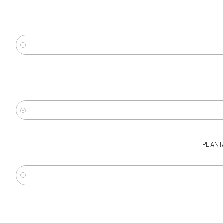
-10%
OFF
Cantidad
Cantidad
PLANT
Cantidad