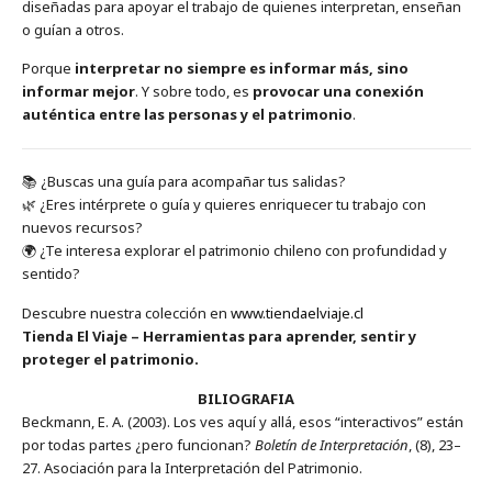
diseñadas para apoyar el trabajo de quienes interpretan, enseñan
o guían a otros.
Porque
interpretar no siempre es informar más, sino
informar mejor
. Y sobre todo, es
provocar una conexión
auténtica entre las personas y el patrimonio
.
📚 ¿Buscas una guía para acompañar tus salidas?
🌿 ¿Eres intérprete o guía y quieres enriquecer tu trabajo con
nuevos recursos?
🌍 ¿Te interesa explorar el patrimonio chileno con profundidad y
sentido?
Descubre nuestra colección en
www.tiendaelviaje.cl
Tienda El Viaje – Herramientas para aprender, sentir y
proteger el patrimonio.
BILIOGRAFIA
Beckmann, E. A. (2003). Los ves aquí y allá, esos “interactivos” están
por todas partes ¿pero funcionan?
Boletín de Interpretación
, (8), 23–
27. Asociación para la Interpretación del Patrimonio.