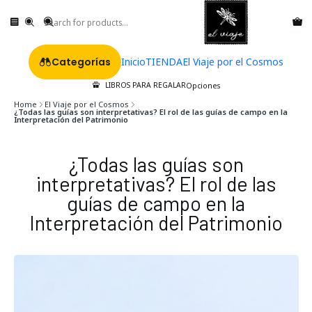
Categorías
Inicio
TIENDA
El Viaje por el Cosmos
LIBROS PARA REGALAR
Opciones
Home
El Viaje por el Cosmos
¿Todas las guías son interpretativas? El rol de las guías de campo en la
Interpretación del Patrimonio
¿Todas las guías son
interpretativas? El rol de las
guías de campo en la
Interpretación del Patrimonio