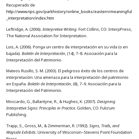
Recuperado de
http://www.nps.gov/parkhistory/online_books/eastern/meaningful
_interpretation/index.htm
Leftridge, A. (2006).
Interpretive Writing
. Fort Collins, CO: InterpPress,
The National Association for Interpretation.
Lois, A. (2006). Ponga un centro de interpretación en su vida (o en
bajada).
Boletín de Interpretación
, (14), 7–8. Asociación para la
Interpretación del Patrimonio.
Mateos Rusillo, S. M. (2003). El peligroso éxito de los centros de
interpretación: Una amenaza para la interpretación del patrimonio
en España.
Boletín de Interpretación
, (8), 7–9. Asociación para la
Interpretación del Patrimonio.
Moscardo, G., Ballantyne, R., & Hughes, K. (2007).
Designing
Interpretive Signs: Principles in Practice
. Golden, CO: Fulcrum
Publishing.
Trapp, S., Gross, M., & Zimmerman, R. (1992).
Signs, Trails, and
Wayside Exhibits
. University of Wisconsin–Stevens Point Foundation
Press.