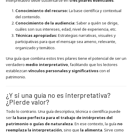
interpretativo debe sustentarse en
tres pilares esenciales
:
Conocimiento del recurso:
La base científica y contextual
del contenido.
Conocimiento de la audiencia:
Saber a quién se dirige,
cuáles son sus intereses, edad, nivel de experiencia, etc.
Técnicas apropiadas:
Estrategias narrativas, visuales y
participativas para que el mensaje sea ameno, relevante,
organizado y temático.
Una guía que combina estos tres pilares tiene el potencial de ser un
verdadero
medio interpretativo
, facilitando que los lectores
establezcan
vínculos personales y significativos
con el
patrimonio.
¿Y si una guía no es interpretativa?
¿Pierde valor?
Todo lo contrario. Una guía descriptiva, técnica o científica puede
ser
la base perfecta para el trabajo de intérpretes del
patrimonio o guías de naturaleza
. En ese contexto, la guía
no
reemplaza la interpretación
, sino que
la alimenta
. Sirve como