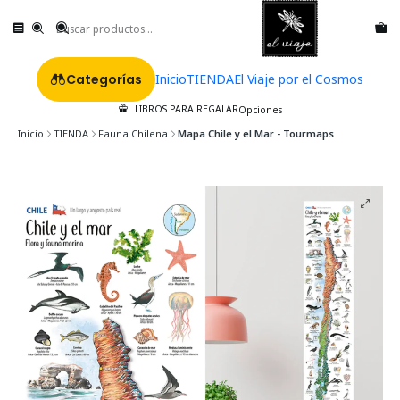
Categorías
Inicio
TIENDA
El Viaje por el Cosmos
LIBROS PARA REGALAR
Opciones
Inicio
TIENDA
Fauna Chilena
Mapa Chile y el Mar - Tourmaps