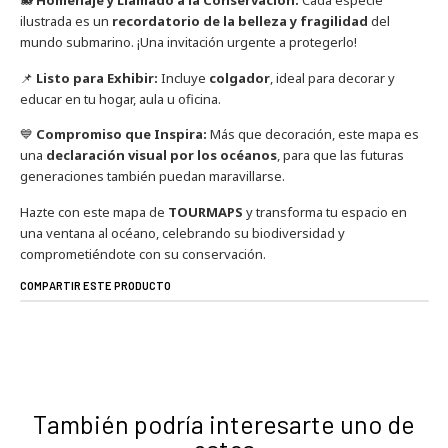
🐋
Homenaje y Llamado a la Conservación:
Cada especie
ilustrada es un
recordatorio de la belleza y fragilidad
del
mundo submarino. ¡Una invitación urgente a protegerlo!
📌
Listo para Exhibir:
Incluye
colgador
, ideal para decorar y
educar en tu hogar, aula u oficina.
💙
Compromiso que Inspira:
Más que decoración, este mapa es
una
declaración visual por los océanos
, para que las futuras
generaciones también puedan maravillarse.
Hazte con este mapa de
TOURMAPS
y transforma tu espacio en
una ventana al océano, celebrando su biodiversidad y
comprometiéndote con su conservación.
COMPARTIR ESTE PRODUCTO
También podría interesarte uno de