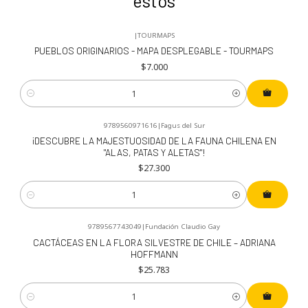
estos
|
TOURMAPS
PUEBLOS ORIGINARIOS - MAPA DESPLEGABLE - TOURMAPS
$7.000
Cantidad
9789560971616
|
Fagus del Sur
¡DESCUBRE LA MAJESTUOSIDAD DE LA FAUNA CHILENA EN
"ALAS, PATAS Y ALETAS"!
$27.300
Cantidad
9789567743049
|
Fundación Claudio Gay
CACTÁCEAS EN LA FLORA SILVESTRE DE CHILE – ADRIANA
HOFFMANN
$25.783
Cantidad