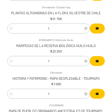
|
Fundación Claudio Gay
PLANTAS ALTOANDINAS EN LA FLORA SILVESTRE DE CHILE
$31.700
Cantidad
9789568972134
|
Huilo Huilo
MARIPOSAS DE LA RESERVA BIOLÓGICA HUILO HUILO
$23.350
Cantidad
|
Tourmaps
HISTORIA Y PATRIMONIO - MAPA DESPLEGABLE - TOURMAPS
$7.000
Cantidad
|
TOURMAPS
MAPA DE PUEBLOS ORIGINARIOS ANCESTRALES DE TOURMAPS: