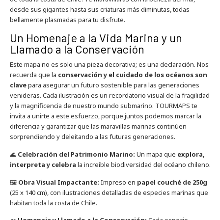
desde sus gigantes hasta sus criaturas más diminutas, todas
bellamente plasmadas para tu disfrute.
Un Homenaje a la Vida Marina y un
Llamado a la Conservación
Este mapa no es solo una pieza decorativa; es una declaración. Nos
recuerda que la
conservación y el cuidado de los océanos son
clave
para asegurar un futuro sostenible para las generaciones
venideras. Cada ilustración es un recordatorio visual de la fragilidad
y la magnificencia de nuestro mundo submarino. TOURMAPS te
invita a unirte a este esfuerzo, porque juntos podemos marcar la
diferencia y garantizar que las maravillas marinas continúen
sorprendiendo y deleitando a las futuras generaciones.
🌊
Celebración del Patrimonio Marino:
Un mapa que
explora,
interpreta y celebra
la increíble biodiversidad del océano chileno.
🖼️
Obra Visual Impactante:
Impreso en
papel couché de 250g
(25 x 140 cm), con ilustraciones detalladas de especies marinas que
habitan toda la costa de Chile.