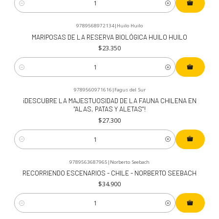
Cantidad
9789568972134
|
Huilo Huilo
MARIPOSAS DE LA RESERVA BIOLÓGICA HUILO HUILO
$23.350
Cantidad
9789560971616
|
Fagus del Sur
¡DESCUBRE LA MAJESTUOSIDAD DE LA FAUNA CHILENA EN
"ALAS, PATAS Y ALETAS"!
$27.300
Cantidad
9789563687965
|
Norberto Seebach
RECORRIENDO ESCENARIOS - CHILE - NORBERTO SEEBACH
$34.900
Cantidad