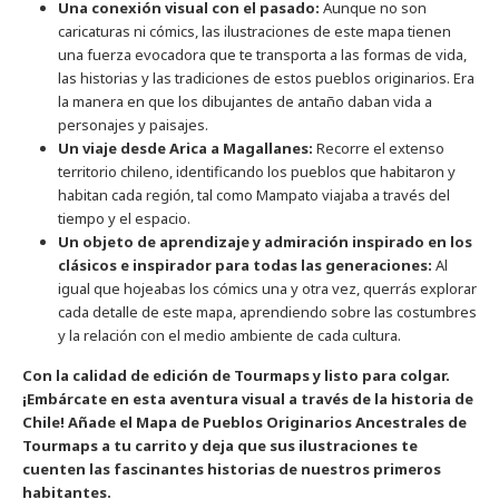
Una conexión visual con el pasado:
Aunque no son
caricaturas ni cómics, las ilustraciones de este mapa tienen
una fuerza evocadora que te transporta a las formas de vida,
las historias y las tradiciones de estos pueblos originarios. Era
la manera en que los dibujantes de antaño daban vida a
personajes y paisajes.
Un viaje desde Arica a Magallanes:
Recorre el extenso
territorio chileno, identificando los pueblos que habitaron y
habitan cada región, tal como Mampato viajaba a través del
tiempo y el espacio.
Un objeto de aprendizaje y admiración inspirado en los
clásicos e inspirador para todas las generaciones:
Al
igual que hojeabas los cómics una y otra vez, querrás explorar
cada detalle de este mapa, aprendiendo sobre las costumbres
y la relación con el medio ambiente de cada cultura.
Con la calidad de edición de Tourmaps y listo para colgar.
¡Embárcate en esta aventura visual a través de la historia de
Chile! Añade el Mapa de Pueblos Originarios Ancestrales de
Tourmaps a tu carrito y deja que sus ilustraciones te
cuenten las fascinantes historias de nuestros primeros
habitantes.