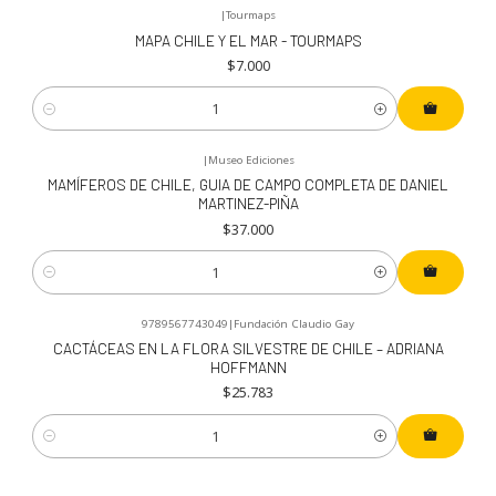
|
Tourmaps
MAPA CHILE Y EL MAR - TOURMAPS
$7.000
Cantidad
|
Museo Ediciones
MAMÍFEROS DE CHILE, GUIA DE CAMPO COMPLETA DE DANIEL
MARTINEZ-PIÑA
$37.000
Cantidad
9789567743049
|
Fundación Claudio Gay
CACTÁCEAS EN LA FLORA SILVESTRE DE CHILE – ADRIANA
HOFFMANN
$25.783
Cantidad