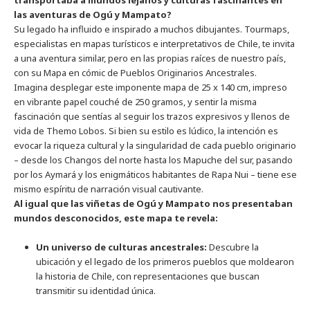
las aventuras de Ogú y Mampato?
Su legado ha influido e inspirado a muchos dibujantes. Tourmaps,
especialistas en mapas turísticos e interpretativos de Chile, te invita
a una aventura similar, pero en las propias raíces de nuestro país,
con su Mapa en cómic de Pueblos Originarios Ancestrales.
Imagina desplegar este imponente mapa de 25 x 140 cm, impreso
en vibrante papel couché de 250 gramos, y sentir la misma
fascinación que sentías al seguir los trazos expresivos y llenos de
vida de Themo Lobos. Si bien su estilo es lúdico, la intención es
evocar la riqueza cultural y la singularidad de cada pueblo originario
– desde los Changos del norte hasta los Mapuche del sur, pasando
por los Aymará y los enigmáticos habitantes de Rapa Nui – tiene ese
mismo espíritu de narración visual cautivante.
Al igual que las viñetas de Ogú y Mampato nos presentaban
mundos desconocidos, este mapa te revela:
Un universo de culturas ancestrales:
Descubre la
ubicación y el legado de los primeros pueblos que moldearon
la historia de Chile, con representaciones que buscan
transmitir su identidad única.