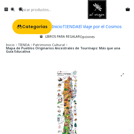
Categorías
Inicio
TIENDA
El Viaje por el Cosmos
LIBROS PARA REGALAR
Opciones
Inicio
TIENDA
Patrimonio Cultural
Mapa de Pueblos Originarios Ancestrales de Tourmaps: Más que una
Guía Educativa