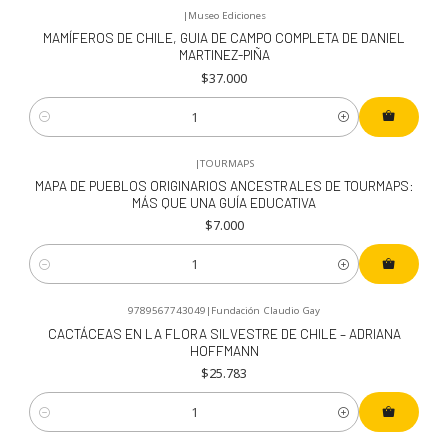
|
Museo Ediciones
MAMÍFEROS DE CHILE, GUIA DE CAMPO COMPLETA DE DANIEL
MARTINEZ-PIÑA
$37.000
Cantidad
|
TOURMAPS
MAPA DE PUEBLOS ORIGINARIOS ANCESTRALES DE TOURMAPS:
MÁS QUE UNA GUÍA EDUCATIVA
$7.000
Cantidad
9789567743049
|
Fundación Claudio Gay
CACTÁCEAS EN LA FLORA SILVESTRE DE CHILE – ADRIANA
HOFFMANN
$25.783
Cantidad