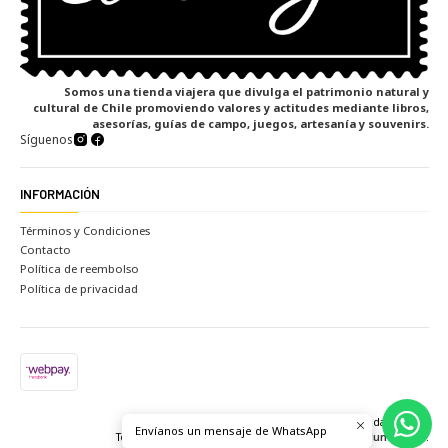
Somos una tienda viajera que divulga el patrimonio natural y
cultural de Chile promoviendo valores y actitudes mediante libros,
asesorías, guías de campo, juegos, artesanía y souvenirs.
Síguenos
INFORMACIÓN
Términos y Condiciones
Contacto
Política de reembolso
Política de privacidad
2026 Tienda el viaje.
Envíanos un mensaje de WhatsApp
Todos los derechos reservados.
Desarrollado por Jumpseller
.