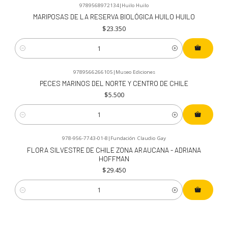
9789568972134
|
Huilo Huilo
MARIPOSAS DE LA RESERVA BIOLÓGICA HUILO HUILO
$23.350
Cantidad
9789566266105
|
Museo Ediciones
PECES MARINOS DEL NORTE Y CENTRO DE CHILE
$5.500
Cantidad
978-956-7743-01-8
|
Fundación Claudio Gay
FLORA SILVESTRE DE CHILE ZONA ARAUCANA - ADRIANA
HOFFMAN
$29.450
Cantidad