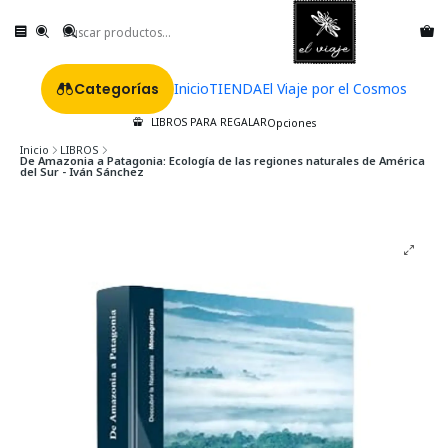
Categorías
Inicio
TIENDA
El Viaje por el Cosmos
LIBROS PARA REGALAR
Opciones
Inicio
LIBROS
De Amazonia a Patagonia: Ecología de las regiones naturales de América
del Sur - Iván Sánchez