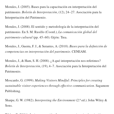
Morales, J. (2005). Bases para la capacitación en interpretación del
patrimonio.
Boletín de Interpretación
, (12), 24–27. Asociación para la
Interpretación del Patrimonio.
Morales, J. (2008). El sentido y metodología de la interpretación del
patrimonio. En S. M. Rusillo (Coord.),
La comunicación global del
patrimonio cultural
(pp. 45–60). Gijón: Trea.
Morales, J., Guerra, F. J., & Serantes, A. (2010).
Bases para la definición de
competencias en interpretación del patrimonio
. CENEAM.
Morales, J., & Ham, S. H. (2008). ¿A qué interpretación nos referimos?
Boletín de Interpretación
, (19), 4–7. Asociación para la Interpretación del
Patrimonio.
Moscardo, G. (1999).
Making Visitors Mindful: Principles for creating
sustainable visitor experiences through effective communication
. Sagamore
Publishing.
Sharpe, G. W. (1982).
Interpreting the Environment
(2.ª ed.). John Wiley &
Sons.