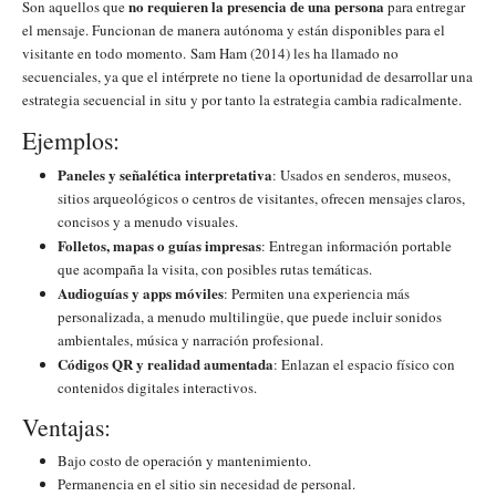
no requieren la presencia de una persona
Son aquellos que
para entregar
el mensaje. Funcionan de manera autónoma y están disponibles para el
visitante en todo momento. Sam Ham (2014) les ha llamado no
secuenciales, ya que el intérprete no tiene la oportunidad de desarrollar una
estrategia secuencial in situ y por tanto la estrategia cambia radicalmente.
Ejemplos:
Paneles y señalética interpretativa
: Usados en senderos, museos,
sitios arqueológicos o centros de visitantes, ofrecen mensajes claros,
concisos y a menudo visuales.
Folletos, mapas o guías impresas
: Entregan información portable
que acompaña la visita, con posibles rutas temáticas.
Audioguías y apps móviles
: Permiten una experiencia más
personalizada, a menudo multilingüe, que puede incluir sonidos
ambientales, música y narración profesional.
Códigos QR y realidad aumentada
: Enlazan el espacio físico con
contenidos digitales interactivos.
Ventajas:
Bajo costo de operación y mantenimiento.
Permanencia en el sitio sin necesidad de personal.