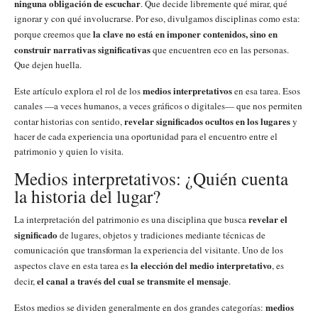
ninguna obligación de escuchar
. Que decide libremente qué mirar, qué
ignorar y con qué involucrarse. Por eso, divulgamos disciplinas como esta:
la clave no está en imponer contenidos, sino en
porque creemos que
construir narrativas significativas
que encuentren eco en las personas.
Que dejen huella.
medios interpretativos
Este artículo explora el rol de los
en esa tarea. Esos
canales —a veces humanos, a veces gráficos o digitales— que nos permiten
revelar significados ocultos en los lugares
contar historias con sentido,
y
hacer de cada experiencia una oportunidad para el encuentro entre el
patrimonio y quien lo visita.
Medios interpretativos: ¿Quién cuenta
la historia del lugar?
revelar el
La interpretación del patrimonio es una disciplina que busca
significado
de lugares, objetos y tradiciones mediante técnicas de
comunicación que transforman la experiencia del visitante. Uno de los
la elección del medio interpretativo
aspectos clave en esta tarea es
, es
el canal a través del cual se transmite el mensaje
decir,
.
medios
Estos medios se dividen generalmente en dos grandes categorías: