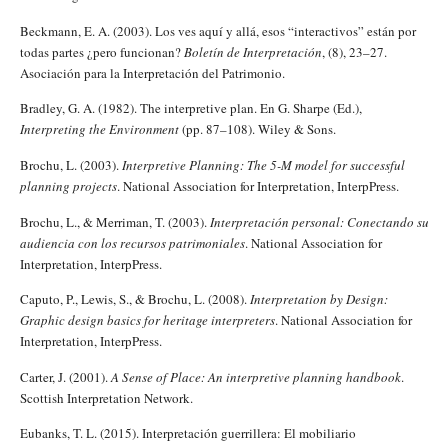
Beckmann, E. A. (2003). Los ves aquí y allá, esos “interactivos” están por
todas partes ¿pero funcionan?
Boletín de Interpretación
, (8), 23–27.
Asociación para la Interpretación del Patrimonio.
Bradley, G. A. (1982). The interpretive plan. En G. Sharpe (Ed.),
Interpreting the Environment
(pp. 87–108). Wiley & Sons.
Brochu, L. (2003).
Interpretive Planning: The 5-M model for successful
planning projects
. National Association for Interpretation, InterpPress.
Brochu, L., & Merriman, T. (2003).
Interpretación personal: Conectando su
audiencia con los recursos patrimoniales
. National Association for
Interpretation, InterpPress.
Caputo, P., Lewis, S., & Brochu, L. (2008).
Interpretation by Design:
Graphic design basics for heritage interpreters
. National Association for
Interpretation, InterpPress.
Carter, J. (2001).
A Sense of Place: An interpretive planning handbook
.
Scottish Interpretation Network.
Eubanks, T. L. (2015). Interpretación guerrillera: El mobiliario