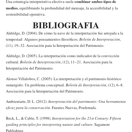
combinar ambos tipos de
Una estrategia interpretativa efectiva suele
medios
, equilibrando la profundidad del mensaje, la accesibilidad y la
sostenibilidad operativa.
BIBLIOGRAFIA
Aldridge, D. (2004). De cómo la nave de la interpretación fue arrojada a la
tempestad: Algunos pensamientos filosóficos.
Boletín de Interpretación
,
(11), 19–32. Asociación para la Interpretación del Patrimonio.
Aldridge, D. (2005). La interpretación como indicador de la convicción
cultural.
Boletín de Interpretación
, (12), 11–21. Asociación para la
Interpretación del Patrimonio.
Alonso Villalobos, C. (2005). La interpretación y el patrimonio histórico
sumergido: Un problema conceptual.
Boletín de Interpretación
, (12), 6–8.
Asociación para la Interpretación del Patrimonio.
Ambientarte, D. L. (2012).
Interpretación del patrimonio: Una herramienta
eficaz para la conservación
. Fuentes Nuevas, Ponferrada.
Beck, L., & Cable, T. (1998).
Interpretation for the 21st Century: Fifteen
guiding principles for interpreting nature and culture
. Sagamore
Publishing.