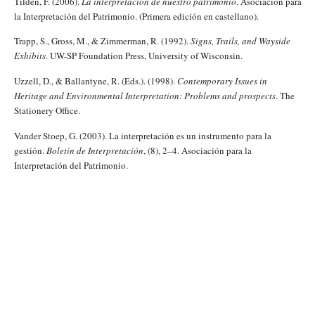
Tilden, F. (2006).
La interpretación de nuestro patrimonio
. Asociación para
la Interpretación del Patrimonio. (Primera edición en castellano).
Trapp, S., Gross, M., & Zimmerman, R. (1992).
Signs, Trails, and Wayside
Exhibits
. UW-SP Foundation Press, University of Wisconsin.
Uzzell, D., & Ballantyne, R. (Eds.). (1998).
Contemporary Issues in
Heritage and Environmental Interpretation: Problems and prospects
. The
Stationery Office.
Vander Stoep, G. (2003). La interpretación es un instrumento para la
gestión.
Boletín de Interpretación
, (8), 2–4. Asociación para la
Interpretación del Patrimonio.