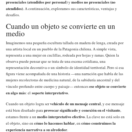
presenciales (atendidos por personal)
medios no presenciales (no
y
atendidos)
. A continuación, exploramos sus características, ventajas y
desafíos.
Cuando un objeto se convierte en un
medio
Imaginemos una pequeña escultura tallada en madera de lenga, creada por
una artista local en un pueblo de la Patagonia chilena. A simple vista,
representa a una mujer en cuclillas, rodeada por hojas y ramas. Quien la
observa puede pensar que se trata de una escena cotidiana, una
representación decorativa o un símbolo de identidad territorial. Pero si esa
figura viene acompañada de una historia —una narración que habla de las
mujeres recolectoras de medicina natural, de la sabiduría ancestral y del
ese objeto se convierte
vínculo profundo entre cuerpo y paisaje— entonces
en algo más
soporte interpretativo
: el
.
vehículo de un mensaje central
Cuando un objeto logra ser
, y ese mensaje
provocar significado y conexión en el visitante
está bien diseñado para
,
medio interpretativo efectivo
estamos frente a un
. La clave no está solo en
cómo lo hacemos hablar
cómo construimos la
el objeto, sino en
, en
experiencia narrativa a su alrededor
.