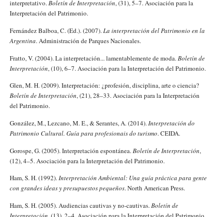
interpretativo.
Boletín de Interpretación
, (31), 5–7. Asociación para la
Interpretación del Patrimonio.
Fernández Balboa, C. (Ed.). (2007).
La interpretación del Patrimonio en la
Argentina
. Administración de Parques Nacionales.
Fratto, V. (2004). La interpretación... lamentablemente de moda.
Boletín de
Interpretación
, (10), 6–7. Asociación para la Interpretación del Patrimonio.
Glen, M. H. (2009). Interpretación: ¿profesión, disciplina, arte o ciencia?
Boletín de Interpretación
, (21), 28–33. Asociación para la Interpretación
del Patrimonio.
González, M., Lezcano, M. E., & Serantes, A. (2014).
Interpretación do
Patrimonio Cultural. Guía para profesionais do turismo
. CEIDA.
Gorospe, G. (2005). Interpretación espontánea.
Boletín de Interpretación
,
(12), 4–5. Asociación para la Interpretación del Patrimonio.
Ham, S. H. (1992).
Interpretación Ambiental: Una guía práctica para gente
con grandes ideas y presupuestos pequeños
. North American Press.
Ham, S. H. (2005). Audiencias cautivas y no-cautivas.
Boletín de
Interpretación
, (13), 2–4. Asociación para la Interpretación del Patrimonio.