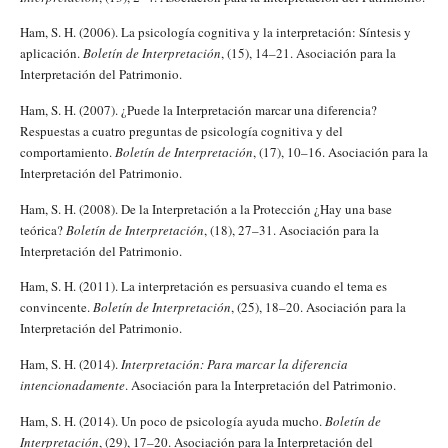
Ham, S. H. (2006). La psicología cognitiva y la interpretación: Síntesis y
aplicación.
Boletín de Interpretación
, (15), 14–21. Asociación para la
Interpretación del Patrimonio.
Ham, S. H. (2007). ¿Puede la Interpretación marcar una diferencia?
Respuestas a cuatro preguntas de psicología cognitiva y del
comportamiento.
Boletín de Interpretación
, (17), 10–16. Asociación para la
Interpretación del Patrimonio.
Ham, S. H. (2008). De la Interpretación a la Protección ¿Hay una base
teórica?
Boletín de Interpretación
, (18), 27–31. Asociación para la
Interpretación del Patrimonio.
Ham, S. H. (2011). La interpretación es persuasiva cuando el tema es
convincente.
Boletín de Interpretación
, (25), 18–20. Asociación para la
Interpretación del Patrimonio.
Ham, S. H. (2014).
Interpretación: Para marcar la diferencia
intencionadamente
. Asociación para la Interpretación del Patrimonio.
Ham, S. H. (2014). Un poco de psicología ayuda mucho.
Boletín de
Interpretación
, (29), 17–20. Asociación para la Interpretación del