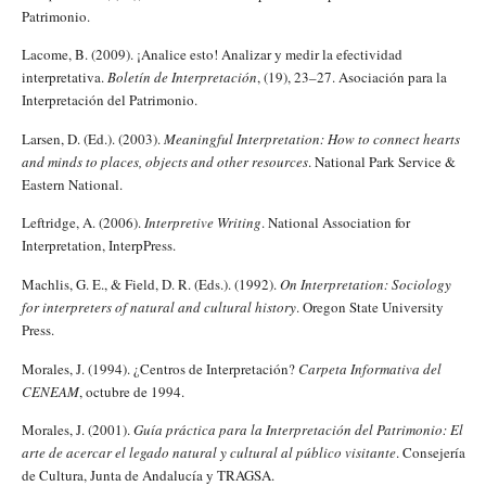
Patrimonio.
Lacome, B. (2009). ¡Analice esto! Analizar y medir la efectividad
interpretativa.
Boletín de Interpretación
, (19), 23–27. Asociación para la
Interpretación del Patrimonio.
Larsen, D. (Ed.). (2003).
Meaningful Interpretation: How to connect hearts
and minds to places, objects and other resources
. National Park Service &
Eastern National.
Leftridge, A. (2006).
Interpretive Writing
. National Association for
Interpretation, InterpPress.
Machlis, G. E., & Field, D. R. (Eds.). (1992).
On Interpretation: Sociology
for interpreters of natural and cultural history
. Oregon State University
Press.
Morales, J. (1994). ¿Centros de Interpretación?
Carpeta Informativa del
CENEAM
, octubre de 1994.
Morales, J. (2001).
Guía práctica para la Interpretación del Patrimonio: El
arte de acercar el legado natural y cultural al público visitante
. Consejería
de Cultura, Junta de Andalucía y TRAGSA.